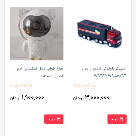
اسپیکر بلوتوثی کامیون مدل
چراغ خواب مدل کهکشانی آدم
WSTER WS-528BT
فضایی ایستاده
1,900,000
3,000,000
تومان
تومان
خرید
خرید