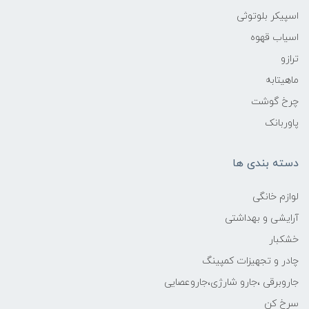
اسپیکر بلوتوثی
اسیاب قهوه
ترازو
ماهیتابه
چرخ گوشت
پاوربانک
دسته بندی ها
لوازم خانگی
آرایشی و بهداشتی
خشکبار
چادر و تجهیزات کمپینگ
جاروبرقی ،جارو شارژی،جاروعصایی
سرخ کن