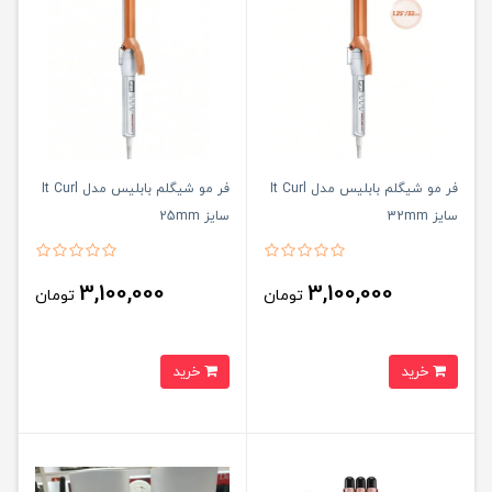
فر مو شیگلم بابلیس مدل It Curl
فر مو شیگلم بابلیس مدل It Curl
سایز 32mm
سایز 25mm
3,100,000
3,100,000
تومان
تومان
خرید
خرید