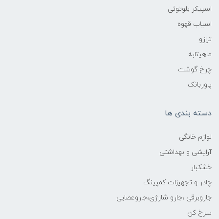
اسپیکر بلوتوثی
اسیاب قهوه
ترازو
ماهیتابه
چرخ گوشت
پاوربانک
دسته بندی ها
لوازم خانگی
آرایشی و بهداشتی
خشکبار
چادر و تجهیزات کمپینگ
جاروبرقی ،جارو شارژی،جاروعصایی
سرخ کن