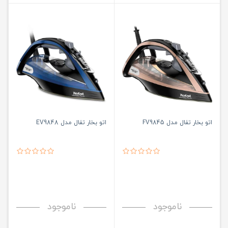
اتو بخار تفال مدل FV9845
اتو بخار تفال مدل EV9848
ناموجود
ناموجود