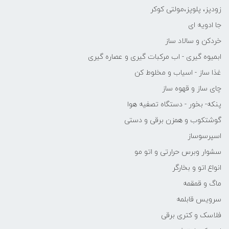
زودپز، پلوپز،مولتی کوکر
جا ادویه ای
خردکن و سالاد ساز
ابمیوه گیری - اب مرکبات گیری و عصاره گیری
غذا ساز - اسیاب و مخلوط کن
چای ساز و قهوه ساز
پنکه- بخور - دستگاه تصفیه هوا
گوشتکوب و همزن برقی و دستی
اسپرسوساز
سشوار وبرس حرارتی و اتو مو
انواع اتو و بخارگر
ماگ و قمقمه
سرویس قابلمه
فلاسک و کتری برقی