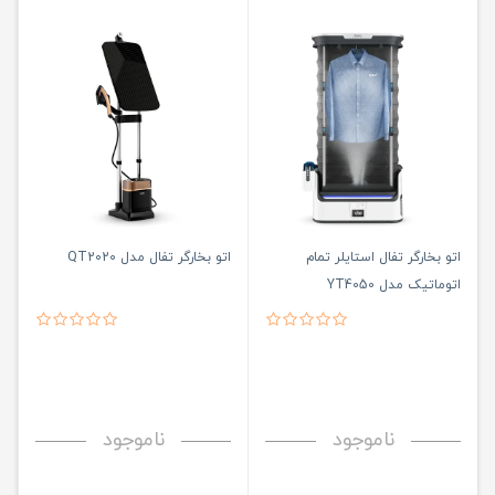
اتو بخارگر تفال استایلر تمام
اتو بخارگر تفال مدل QT2020
اتوماتیک مدل YT4050
ناموجود
ناموجود