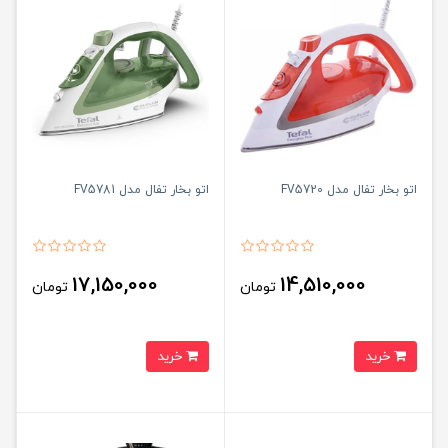
اتو بخار تفال مدل FV5720
اتو بخار تفال مدل FV5781
17,150,000
14,510,000
تومان
تومان
خرید
خرید