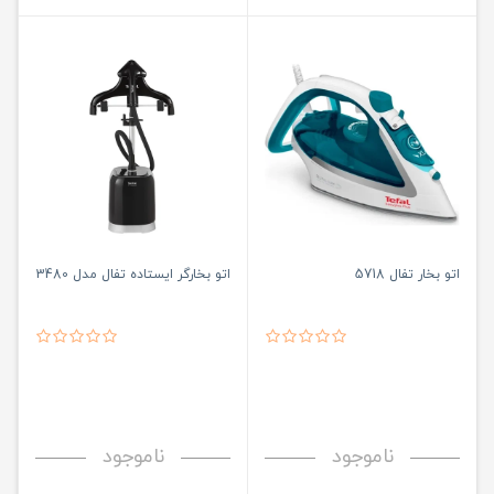
اتو بخار تفال 5718
اتو بخارگر ایستاده تفال مدل 3480
ناموجود
ناموجود