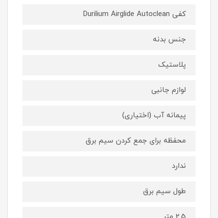
کفی Durilium Airglide Autoclean
جنس بدنه
پلاستیک
لوازم جانبی
پیمانه آب (اختیاری)
محفظه برای جمع كردن سیم برق
ندارد
طول سیم برق
2.5 متر