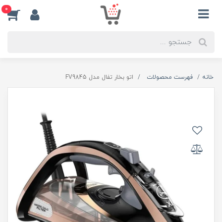
0
خانه
فهرست محصولات
اتو بخار تفال مدل FV9845