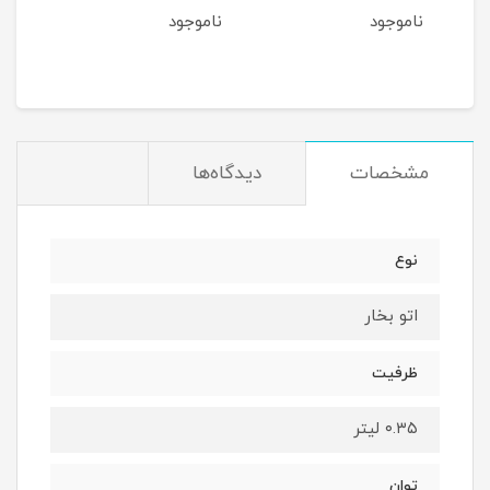
ناموجود
ناموجود
نام
مشخصات
دیدگاه‌ها
نوع
اتو بخار
ظرفیت
۰.۳۵ لیتر
توان