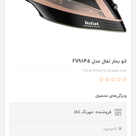
اتو بخار تفال مدل FV9845
Tefal FV9845 Steam Iron
ویژگی‌های محصول
فروشنده: مهرنگ کالا
ناموجود