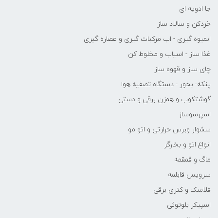
جا ادویه ای
خردکن و سالاد ساز
ابمیوه گیری - اب مرکبات گیری و عصاره گیری
غذا ساز - اسیاب و مخلوط کن
چای ساز و قهوه ساز
پنکه- بخور - دستگاه تصفیه هوا
گوشتکوب و همزن برقی و دستی
اسپرسوساز
سشوار وبرس حرارتی و اتو مو
انواع اتو و بخارگر
ماگ و قمقمه
سرویس قابلمه
فلاسک و کتری برقی
اسپیکر بلوتوثی