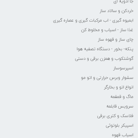
جا ادویه ای
خردکن و سالاد ساز
ابمیوه گیری - اب مرکبات گیری و عصاره گیری
غذا ساز - اسیاب و مخلوط کن
چای ساز و قهوه ساز
پنکه- بخور - دستگاه تصفیه هوا
گوشتکوب و همزن برقی و دستی
اسپرسوساز
سشوار وبرس حرارتی و اتو مو
انواع اتو و بخارگر
ماگ و قمقمه
سرویس قابلمه
فلاسک و کتری برقی
اسپیکر بلوتوثی
اسیاب قهوه