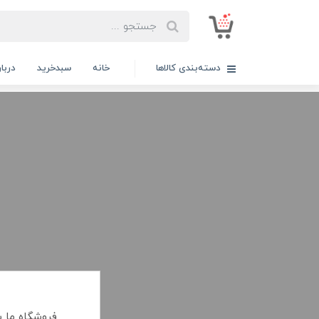
دسته‌بندی کالاها
خانه
سبدخرید
دربار
فروشگاه ما ب