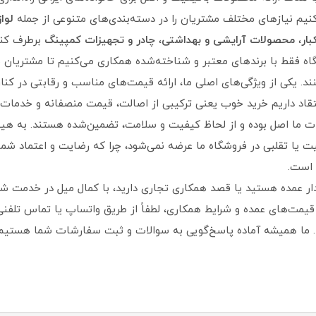
نیم نیازهای مختلف مشتریان را در دسته‌بندی‌های متنوعی از جمله
لوا
ار
،
محصولات آرایشی و بهداشتی
،
چادر و تجهیزات کمپینگ
برطرف کنی
اه فقط با برندهای معتبر و شناخته‌شده همکاری می‌کنیم تا مشتریان ب
ند. یکی از ویژگی‌های اصلی ما، ارائه قیمت‌های مناسب و رقابتی در کنار
تقاد داریم خرید خوب یعنی ترکیبی از اصالت، قیمت منصفانه و خدمات
ت ما اصل بوده و از لحاظ کیفیت و سلامت، تضمین‌شده هستند. به هیچ
یت یا تقلبی در فروشگاه ما عرضه نمی‌شود، چرا که رضایت و اعتماد شما 
 است.
ار عمده هستید یا قصد همکاری تجاری دارید، با کمال میل در خدمت ش
ز قیمت‌های عمده و شرایط همکاری، لطفاً از طریق واتساپ یا تماس تلفنی 
د. ما همیشه آماده پاسخ‌گویی به سوالات و ثبت سفارشات شما هستیم.