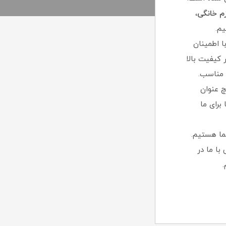
زم خانگی
،
م.
ا اطمینان
 کیفیت بالا
 مناسب.
 عنوان
برای ما
ما هستیم.
با ما در