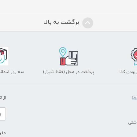
برگشت به بالا
ودن کالا
پرداخت در محل (فقط شیراز)
سه روز ضمانت
ها
از 
اشتی
ما ر