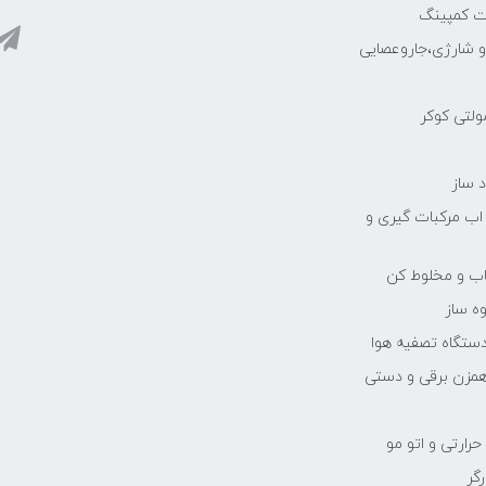
ات کمپینگ
رو شارژی،جاروعصایی
مولتی کوکر
 ساز
 اب مرکبات گیری و
یاب و مخلوط کن
ه ساز
دستگاه تصفیه هوا
مزن برقی و دستی
رارتی و اتو مو
رگر