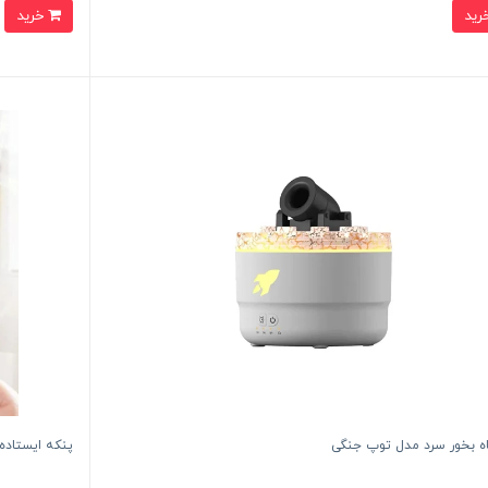
خرید
ه بخور سرد مدل توپ جنگی
پنکه ایستاده ش