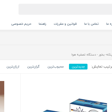
ه ما
تماس با ما
قوانین و مقررات
راهنما
حریم خصوصی
نکه- بخور - دستگاه تصفیه هوا
تیب نمایش:
جدیدترین
محبوب‌ترین
گران‌ترین
ارزان‌ترین