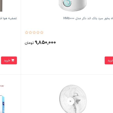
بخور سرد بلک اند دکر مدل HM5000
تصفیه هوا فیلیپس مد
9,850,000
تومان
خرید