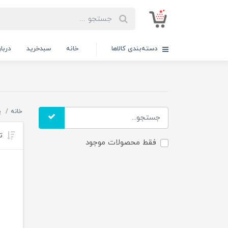
دسته‌بندی کالاها
خانه
سبدخرید
دربار
خانه
پ
تر
فقط محصولات موجود