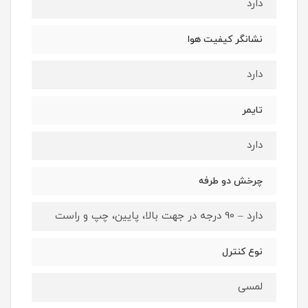
دارد
نشانگر کیفیت هوا
دارد
تایمر
دارد
چرخش دو طرفه
دارد – 90 درجه در جهت بالا، پایین، چپ و راست
نوع کنترل
لمسی