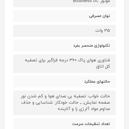
موتور Brushless DC
توان مصرفی
35 وات
تکنولوژی منحصر بفرد
فناوری هوای پاک ۳۶۰ درجه فراگیر برای تصفیه
کل اتاق
حالتهای عملکرد
حالت خواب: تصفیه بی صدای هوا و کم شدن نور
صفحه نمایش, ,, حالت خودکار: شناسایی و حذف
مداوم مواد آلرژی زا و آلاینده
تعداد تنظیمات سرعت