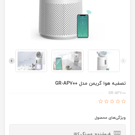
تصفیه هوا گریمن مدل GR-AP700
GR-AP700
ویژگی‌های محصول
فروشنده: مهرنگ کالا