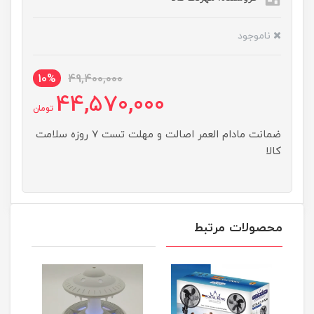
ناموجود
10%
49,400,000
44,570,000
تومان
ضمانت مادام العمر اصالت و مهلت تست ۷ روزه سلامت
کالا
محصولات مرتبط