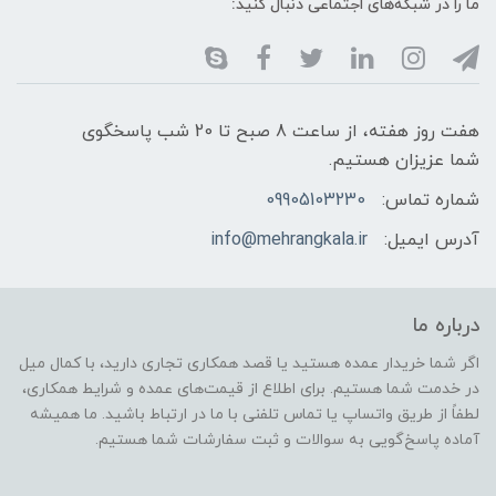
ما را در شبکه‌های اجتماعی دنبال کنید:
هفت روز هفته، از ساعت 8 صبح تا 20 شب پاسخگوی
شما عزیزان هستیم.
شماره تماس:
09905103230
آدرس ایمیل:
info@mehrangkala.ir
درباره ما
اگر شما خریدار عمده هستید یا قصد همکاری تجاری دارید، با کمال میل
در خدمت شما هستیم. برای اطلاع از قیمت‌های عمده و شرایط همکاری،
لطفاً از طریق واتساپ یا تماس تلفنی با ما در ارتباط باشید. ما همیشه
آماده پاسخ‌گویی به سوالات و ثبت سفارشات شما هستیم.