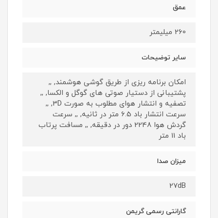
عمق
260 میلیمتر
سایر توضیحات
امکان برنامه ریزی از طریق گوشی هوشمند, ,,
پشتیبانی از دستیار صوتی های گوگل و الکسا, ,,
تصفیه و انتشار هوای مطلوب به صورت 3D, ,,
سرعت انتشار باد 6.5 متر در ثانیه, ,, سرعت
گردش هوا 2248 دور در دقیقه, ,, مسافت پرتاب
باد 11 متر
ميزان صدا
27dB
گارانتی رسمی گریمن