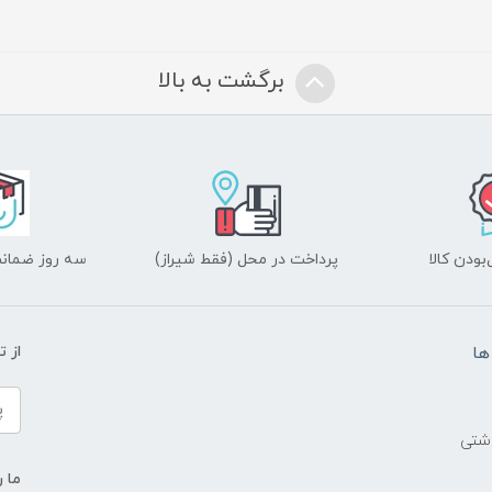
برگشت به بالا
ودن کالا
پرداخت در محل (فقط شیراز)
سه روز ضمانت
ها
از 
اشتی
ما ر