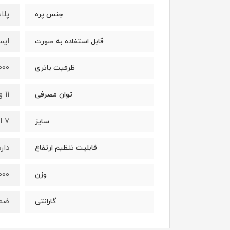
پلا
جنس پره
ایس
قابل استفاده به صورت
12000 میلی 
ظرفیت باتری
11 وات
توان مصرفی
7 اینچ
سایز
دارد
قابلیت تنظیم ارتفاع
000
وزن
ضمان
گارانتی