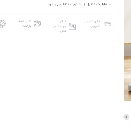
قابلیت کنترل از راه دور مغناطیسی: دارد
امکان تحویل
امکان
۷ روز ضمانت
اکسپرس
پرداخت در
بازگشت
محل