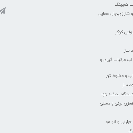
ات کمپینگ
رو شارژی،جاروعصایی
مولتی کوکر
 ساز
 اب مرکبات گیری و
یاب و مخلوط کن
ه ساز
دستگاه تصفیه هوا
مزن برقی و دستی
رارتی و اتو مو
رگر