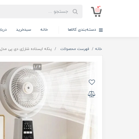
دسته‌بندی کالاها
خانه
سبدخرید
دربار
خانه
فهرست محصولات
پنکه ایستاده شارژی دی پی مدل DP7641