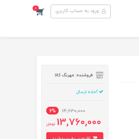
0
ورود به حساب کاربری
فروشنده: مهرنگ کالا
آماده ارسال
6%
14,630,000
13,760,000
تومان
افزودن به سبدخرید