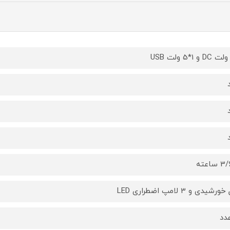
ساعته
رشیدی و 3 لامپ اضطراری LED