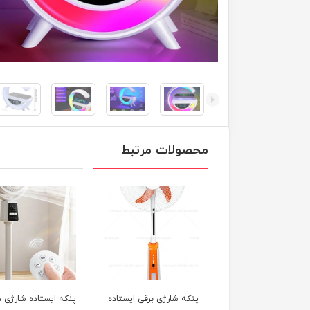
محصولات مرتبط
ه شارژی برقی ایستاده
پنکه ایستاده شارژی دی