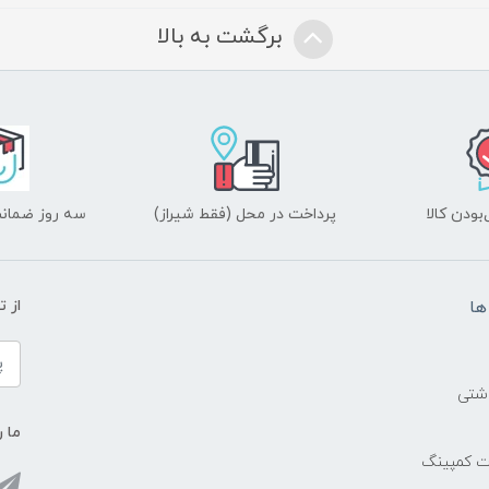
برگشت به بالا
ودن کالا
پرداخت در محل (فقط شیراز)
سه روز ضمانت
ها
از 
اشتی
ما ر
ات کمپینگ