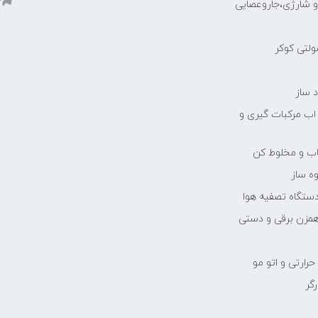
رو شارژی،جاروعصایی
مولتی کوکر
 ساز
 اب مرکبات گیری و
یاب و مخلوط کن
ه ساز
دستگاه تصفیه هوا
مزن برقی و دستی
رارتی و اتو مو
رگر