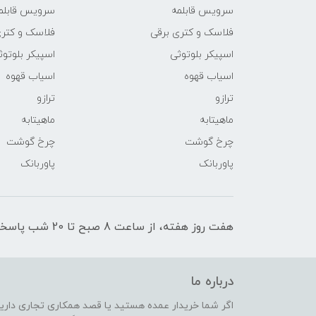
سرویس قابلمه
سرویس قابلم
فلاسک و کتری برقی
فلاسک و کتری
اسپیکر بلوتوثی
اسپیکر بلوتوث
اسیاب قهوه
اسیاب قهوه
ترازو
ترازو
ماهیتابه
ماهیتابه
چرخ گوشت
چرخ گوشت
پاوربانک
پاوربانک
هفت روز هفته، از ساعت 8 صبح تا 20 شب پاسخگوی شما عزیزان هستیم.
درباره ما
اگر شما خریدار عمده هستید یا قصد همکاری تجاری دارید،