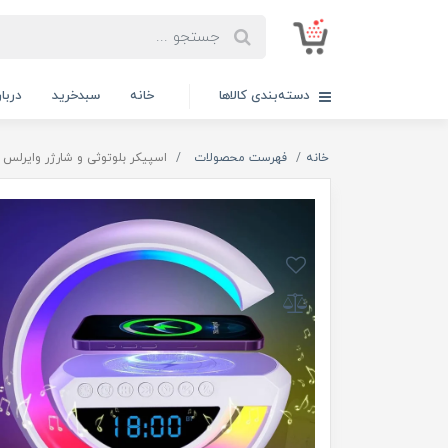
دسته‌بندی کالاها
خانه
سبدخرید
دربار
خانه
فهرست محصولات
اسپیکر بلوتوثی و شارژر وایرلس مدل 01