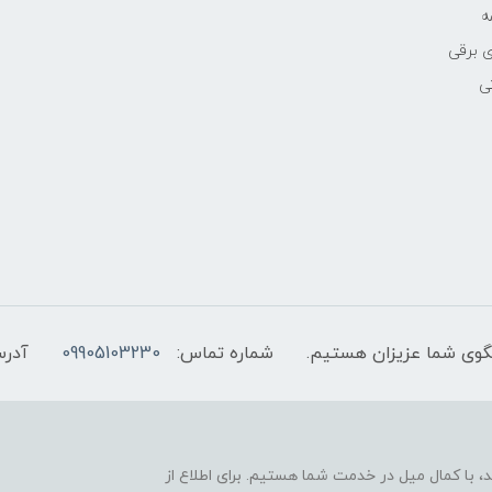
ه
 برقی
ی
شماره تماس:
09905103230
آدرس
 با کمال میل در خدمت شما هستیم. برای اطلاع از