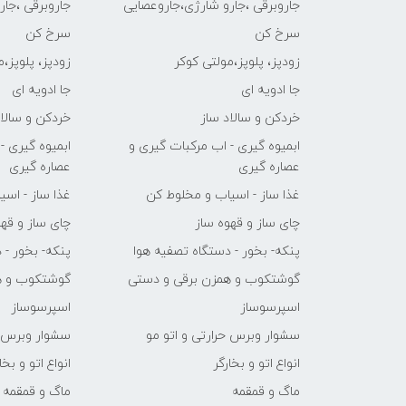
جاروبرقی ،جارو شارژی،جاروعصایی
جاروبرقی ،جا
سرخ کن
سرخ کن
زودپز، پلوپز،مولتی کوکر
زودپز، پلوپز،
جا ادویه ای
جا ادویه ای
خردکن و سالاد ساز
خردکن و سالاد
ابمیوه گیری - اب مرکبات گیری و
ابمیوه گیری -
عصاره گیری
عصاره گیری
غذا ساز - اسیاب و مخلوط کن
غذا ساز - اس
چای ساز و قهوه ساز
چای ساز و قهو
پنکه- بخور - دستگاه تصفیه هوا
پنکه- بخور - 
گوشتکوب و همزن برقی و دستی
گوشتکوب و ه
اسپرسوساز
اسپرسوساز
سشوار وبرس حرارتی و اتو مو
سشوار وبرس ح
انواع اتو و بخارگر
انواع اتو و بخا
ماگ و قمقمه
ماگ و قمقمه