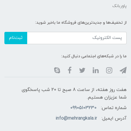
پاوربانک
از تخفیف‌ها و جدیدترین‌های فروشگاه ما باخبر شوید:
ثبت‌نام
ما را در شبکه‌های اجتماعی دنبال کنید:
هفت روز هفته، از ساعت 8 صبح تا 20 شب پاسخگوی
شما عزیزان هستیم.
شماره تماس:
09905103230
آدرس ایمیل:
info@mehrangkala.ir