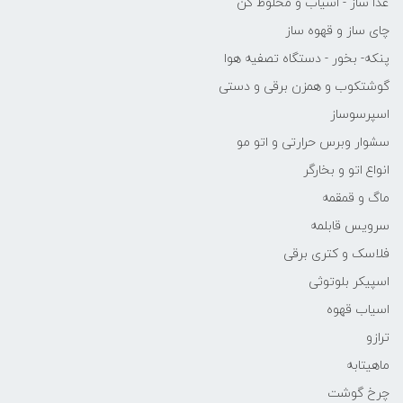
غذا ساز - اسیاب و مخلوط کن
چای ساز و قهوه ساز
پنکه- بخور - دستگاه تصفیه هوا
گوشتکوب و همزن برقی و دستی
اسپرسوساز
سشوار وبرس حرارتی و اتو مو
انواع اتو و بخارگر
ماگ و قمقمه
سرویس قابلمه
فلاسک و کتری برقی
اسپیکر بلوتوثی
اسیاب قهوه
ترازو
ماهیتابه
چرخ گوشت