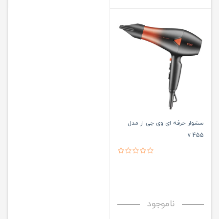
سشوار حرفه ای وی جی ار مدل
455 v
ناموجود