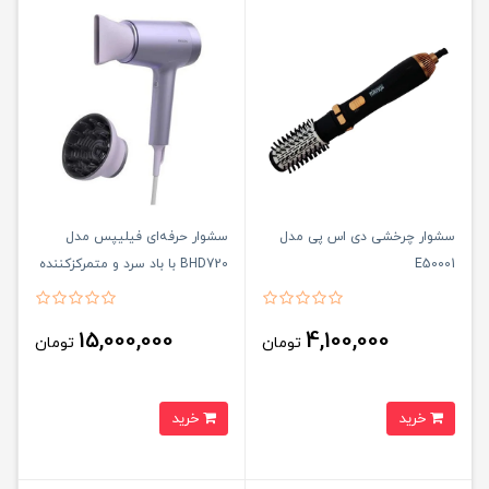
سشوار چرخشی دی اس پی مدل
سشوار حرفه‌ای فیلیپس مدل
E50001
BHD720 با باد سرد و متمرکزکننده
15,000,000
4,100,000
تومان
تومان
خرید
خرید