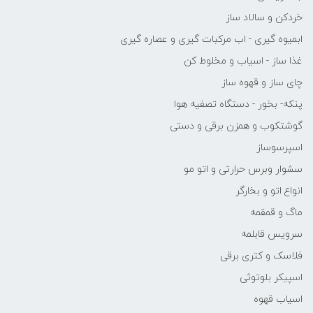
خردکن و سالاد ساز
ابمیوه گیری - اب مرکبات گیری و عصاره گیری
غذا ساز - اسیاب و مخلوط کن
چای ساز و قهوه ساز
پنکه- بخور - دستگاه تصفیه هوا
گوشتکوب و همزن برقی و دستی
اسپرسوساز
سشوار وبرس حرارتی و اتو مو
انواع اتو و بخارگر
ماگ و قمقمه
سرویس قابلمه
فلاسک و کتری برقی
اسپیکر بلوتوثی
اسیاب قهوه