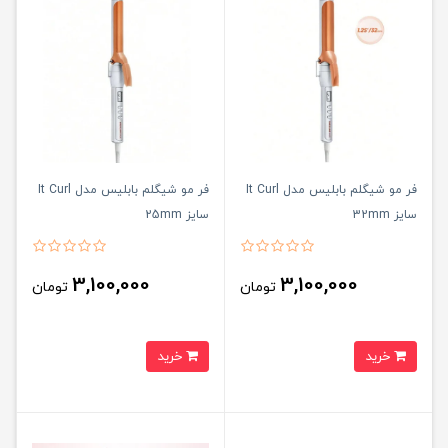
فر مو شیگلم بابلیس مدل It Curl
فر مو شیگلم بابلیس مدل It Curl
سایز 32mm
سایز 25mm
3,100,000
3,100,000
تومان
تومان
خرید
خرید