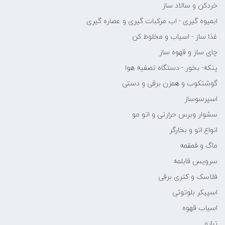
خردکن و سالاد ساز
ابمیوه گیری - اب مرکبات گیری و عصاره گیری
غذا ساز - اسیاب و مخلوط کن
چای ساز و قهوه ساز
پنکه- بخور - دستگاه تصفیه هوا
گوشتکوب و همزن برقی و دستی
اسپرسوساز
سشوار وبرس حرارتی و اتو مو
انواع اتو و بخارگر
ماگ و قمقمه
سرویس قابلمه
فلاسک و کتری برقی
اسپیکر بلوتوثی
اسیاب قهوه
ترازو