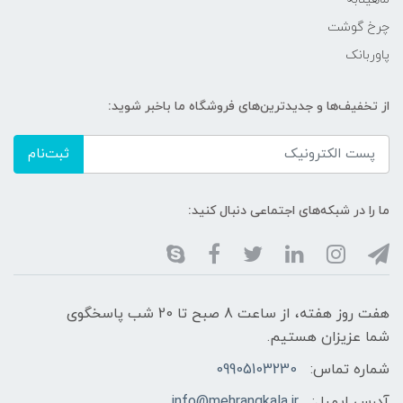
چرخ گوشت
پاوربانک
از تخفیف‌ها و جدیدترین‌های فروشگاه ما باخبر شوید:
ثبت‌نام
ما را در شبکه‌های اجتماعی دنبال کنید:
هفت روز هفته، از ساعت 8 صبح تا 20 شب پاسخگوی
شما عزیزان هستیم.
شماره تماس:
09905103230
آدرس ایمیل:
info@mehrangkala.ir