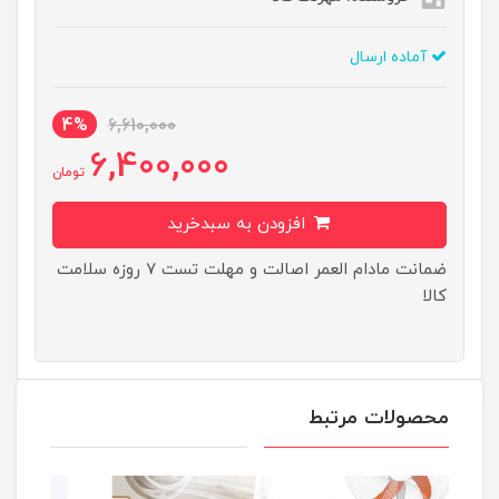
آماده ارسال
4%
6,610,000
6,400,000
تومان
افزودن به سبدخرید
ضمانت مادام العمر اصالت و مهلت تست ۷ روزه سلامت
کالا
محصولات مرتبط