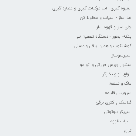
ابمیوه گیری - اب مرکبات گیری و عصاره گیری
غذا ساز - اسیاب و مخلوط کن
چای ساز و قهوه ساز
پنکه- بخور - دستگاه تصفیه هوا
گوشتکوب و همزن برقی و دستی
اسپرسوساز
سشوار وبرس حرارتی و اتو مو
انواع اتو و بخارگر
ماگ و قمقمه
سرویس قابلمه
فلاسک و کتری برقی
اسپیکر بلوتوثی
اسیاب قهوه
ترازو