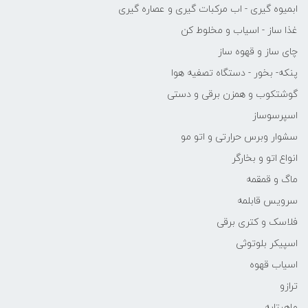
ابمیوه گیری - اب مرکبات گیری و عصاره گیری
غذا ساز - اسیاب و مخلوط کن
چای ساز و قهوه ساز
پنکه- بخور - دستگاه تصفیه هوا
گوشتکوب و همزن برقی و دستی
اسپرسوساز
سشوار وبرس حرارتی و اتو مو
انواع اتو و بخارگر
ماگ و قمقمه
سرویس قابلمه
فلاسک و کتری برقی
اسپیکر بلوتوثی
اسیاب قهوه
ترازو
ماهیتابه