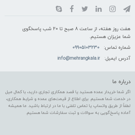
هفت روز هفته، از ساعت 8 صبح تا 20 شب پاسخگوی
شما عزیزان هستیم.
شماره تماس:
09905103230
آدرس ایمیل:
info@mehrangkala.ir
درباره ما
اگر شما خریدار عمده هستید یا قصد همکاری تجاری دارید، با کمال میل
در خدمت شما هستیم. برای اطلاع از قیمت‌های عمده و شرایط همکاری،
لطفاً از طریق واتساپ یا تماس تلفنی با ما در ارتباط باشید. ما همیشه
آماده پاسخ‌گویی به سوالات و ثبت سفارشات شما هستیم.