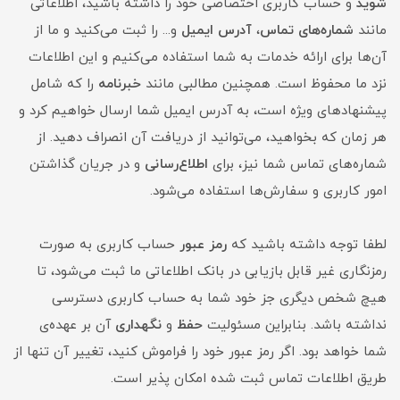
شوید
و حساب کاربری اختصاصی خود را داشته باشید، اطلاعاتی
مانند
شماره‌های تماس
،
آدرس ایمیل
و... را ثبت می‌کنید و ما از
آن‌ها برای ارائه خدمات به شما استفاده می‌کنیم و این اطلاعات
نزد ما محفوظ است. همچنین مطالبی مانند
خبرنامه
را که شامل
پیشنهادهای ویژه است، به آدرس ایمیل شما ارسال خواهیم کرد و
هر زمان که بخواهید، می‌توانید از دریافت آن انصراف دهید. از
شماره‌های تماس شما نیز، برای
اطلاع‌رسانی
و در جریان گذاشتن
امور کاربری و سفارش‌ها استفاده می‌شود.
لطفا توجه داشته باشید که
رمز عبور
حساب کاربری به صورت
رمزنگاری غیر قابل بازیابی در بانک اطلاعاتی ما ثبت می‌شود، تا
هیچ شخص دیگری جز خود شما به حساب کاربری دسترسی
نداشته باشد. بنابراین مسئولیت
حفظ
و
نگهداری
آن بر عهده‌ی
شما خواهد بود. اگر رمز عبور خود را فراموش کنید، تغییر آن تنها از
طریق اطلاعات تماس ثبت شده امکان پذیر است.