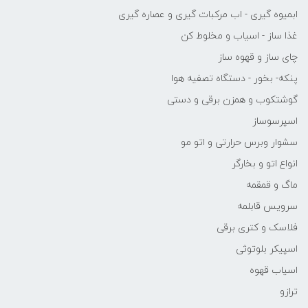
ابمیوه گیری - اب مرکبات گیری و عصاره گیری
غذا ساز - اسیاب و مخلوط کن
چای ساز و قهوه ساز
پنکه- بخور - دستگاه تصفیه هوا
گوشتکوب و همزن برقی و دستی
اسپرسوساز
سشوار وبرس حرارتی و اتو مو
انواع اتو و بخارگر
ماگ و قمقمه
سرویس قابلمه
فلاسک و کتری برقی
اسپیکر بلوتوثی
اسیاب قهوه
ترازو