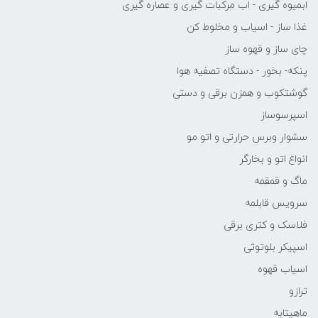
ابمیوه گیری - اب مرکبات گیری و عصاره گیری
غذا ساز - اسیاب و مخلوط کن
چای ساز و قهوه ساز
پنکه- بخور - دستگاه تصفیه هوا
گوشتکوب و همزن برقی و دستی
اسپرسوساز
سشوار وبرس حرارتی و اتو مو
انواع اتو و بخارگر
ماگ و قمقمه
سرویس قابلمه
فلاسک و کتری برقی
اسپیکر بلوتوثی
اسیاب قهوه
ترازو
ماهیتابه