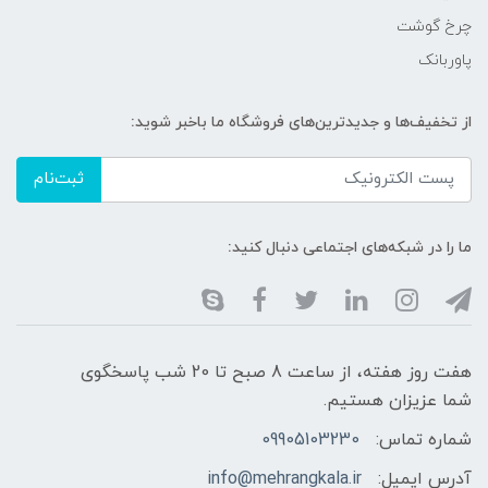
چرخ گوشت
پاوربانک
از تخفیف‌ها و جدیدترین‌های فروشگاه ما باخبر شوید:
ثبت‌نام
ما را در شبکه‌های اجتماعی دنبال کنید:
هفت روز هفته، از ساعت 8 صبح تا 20 شب پاسخگوی
شما عزیزان هستیم.
شماره تماس:
09905103230
آدرس ایمیل:
info@mehrangkala.ir