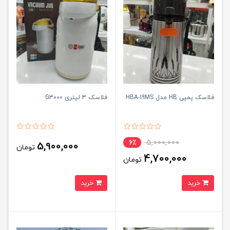
فلاسک پمپی HB مدل HBA-19MS
فلاسک 3 لیتری G3000
5,000,000
6٪
5,900,000
تومان
4,700,000
تومان
خرید
خرید