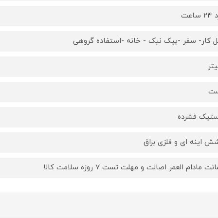
ساعت
 کار- سفر -پیک نیک - خانه -استفاده گروهی
ت
ستیک فشرده
ش اینه ای و فلزی براق
ت مادام العمر اصالت و مهلت تست ۷ روزه سلامت کالا