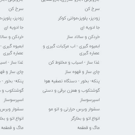
سرخ کن
سرخ کن
زودپز، پلوپز،مولتی کوکر
زودپز، پلوپز،
جا ادویه ای
جا ادویه ای
خردکن و سالاد ساز
خردکن و سالاد
ابمیوه گیری - اب مرکبات گیری و
ابمیوه گیری -
عصاره گیری
عصاره گیری
غذا ساز - اسیاب و مخلوط کن
غذا ساز - اس
چای ساز و قهوه ساز
چای ساز و قهو
پنکه- بخور - دستگاه تصفیه هوا
پنکه- بخور - 
گوشتکوب و همزن برقی و دستی
گوشتکوب و ه
اسپرسوساز
اسپرسوساز
سشوار وبرس حرارتی و اتو مو
سشوار وبرس ح
انواع اتو و بخارگر
انواع اتو و بخا
ماگ و قمقمه
ماگ و قمقمه