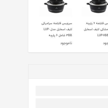
 قابلمه سرامیکی
تابه چدن دسینی سایز 40
تابه چدن دسینی سایز 36
لایف اسمایل مدل LUP-
ود
ناموجود
ناموجود