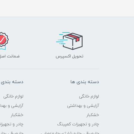
تحویل اکسپرس
ضمانت اصل‌ب
دسته بندی ها
دسته بندی 
لوازم خانگی
لوازم خانگی
آرایشی و بهداشتی
آرایشی و بهد
خشکبار
خشکبار
چادر و تجهیزات کمپینگ
چادر و تجهیز
جاروبرقی ،جارو شارژی،جاروعصایی
جاروبرقی ،جا