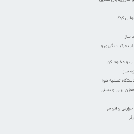
مولتی کوکر
 ساز
 اب مرکبات گیری و
یاب و مخلوط کن
ه ساز
دستگاه تصفیه هوا
مزن برقی و دستی
رارتی و اتو مو
رگر