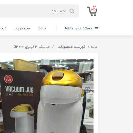
دسته‌بندی کالاها
خانه
سبدخرید
دربار
خانه
فهرست محصولات
فلاسک 3 لیتری G3000