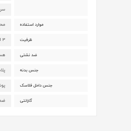
سرد 24 
محل
موارد استفاده
3 لیتر
ظرفیت
هس
ضد نشتی
پلا
جنس بدنه
پوش
جنس داخل فلاسک
ضمان
گارانتی