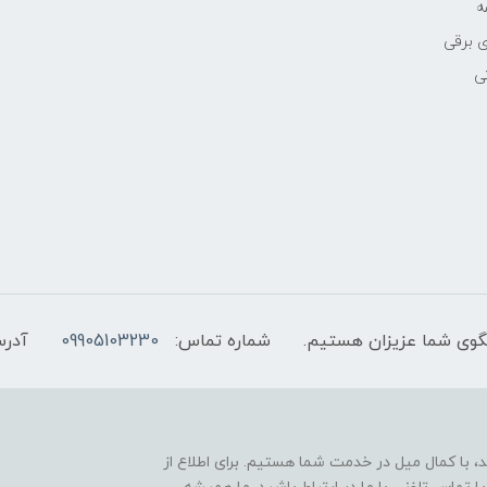
ه
 برقی
ی
شماره تماس:
09905103230
آدرس
 با کمال میل در خدمت شما هستیم. برای اطلاع از