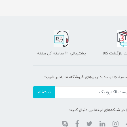
 بازگشت کالا
پشتیبانی 12 ساعته کل هفته
تخفیف‌ها و جدیدترین‌های فروشگاه ما باخبر شوید:
ثبت‌نام
ا در شبکه‌های اجتماعی دنبال کنید: