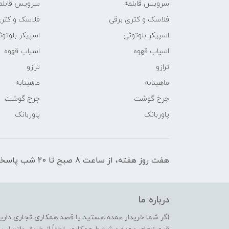
سرویس قابلمه
سرویس قابلم
فلاسک و کتری برقی
فلاسک و کتری
اسپیکر بلوتوثی
اسپیکر بلوتوث
اسیاب قهوه
اسیاب قهوه
ترازو
ترازو
ماهیتابه
ماهیتابه
چرخ گوشت
چرخ گوشت
پاوربانک
پاوربانک
هفت روز هفته، از ساعت 8 صبح تا 20 شب پاسخگوی شما عزیزان هستیم.
درباره ما
اگر شما خریدار عمده هستید یا قصد همکاری تجاری دارید،