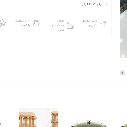
ظرفیت: 3 لیتر
امکان تحویل
امکان
۷ روز ضمانت
اکسپرس
پرداخت در
بازگشت
محل