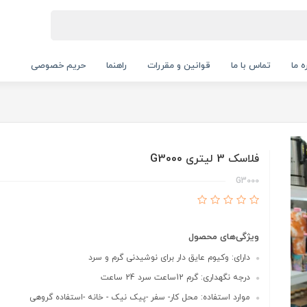
ه ما
تماس با ما
قوانین و مقررات
راهنما
حریم خصوصی
فلاسک 3 لیتری G3000
G3000
ویژگی‌های محصول
دارای: وکیوم عایق دار برای نوشیدنی گرم و سرد
درجه نگهداری: گرم 12ساعت سرد 24 ساعت
موارد استفاده: محل کار- سفر -پیک نیک - خانه -استفاده گروهی