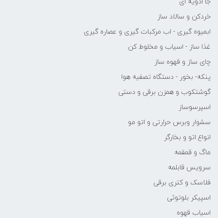
جا ادویه ای
خردکن و سالاد ساز
ابمیوه گیری - اب مرکبات گیری و عصاره گیری
غذا ساز - اسیاب و مخلوط کن
چای ساز و قهوه ساز
پنکه- بخور - دستگاه تصفیه هوا
گوشتکوب و همزن برقی و دستی
اسپرسوساز
سشوار وبرس حرارتی و اتو مو
انواع اتو و بخارگر
ماگ و قمقمه
سرویس قابلمه
فلاسک و کتری برقی
اسپیکر بلوتوثی
اسیاب قهوه