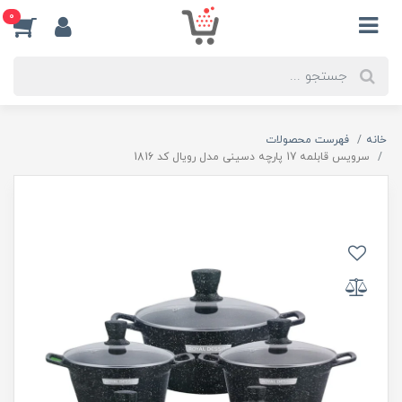
0
خانه
فهرست محصولات
سرویس قابلمه 17 پارچه دسینی مدل رویال کد 1816