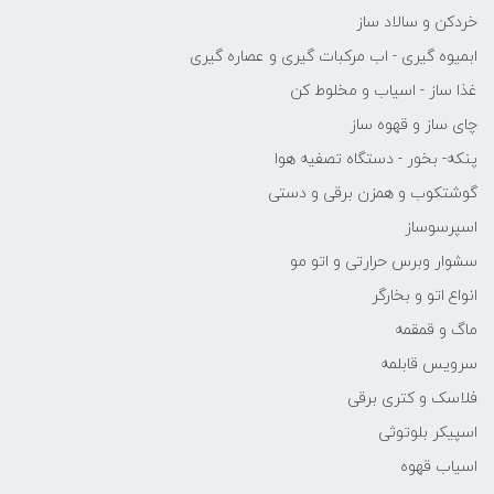
خردکن و سالاد ساز
ابمیوه گیری - اب مرکبات گیری و عصاره گیری
غذا ساز - اسیاب و مخلوط کن
چای ساز و قهوه ساز
پنکه- بخور - دستگاه تصفیه هوا
گوشتکوب و همزن برقی و دستی
اسپرسوساز
سشوار وبرس حرارتی و اتو مو
انواع اتو و بخارگر
ماگ و قمقمه
سرویس قابلمه
فلاسک و کتری برقی
اسپیکر بلوتوثی
اسیاب قهوه