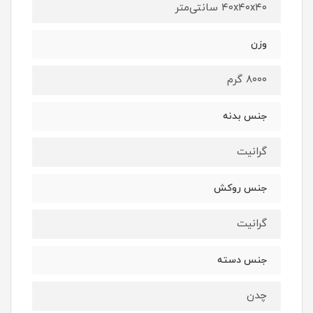
۴۰x۴۰x۴۰ سانتی‌متر
وزن
۸۰۰۰ گرم
جنس بدنه
گرانیت
جنس روکش
گرانیت
جنس دسته
چدن