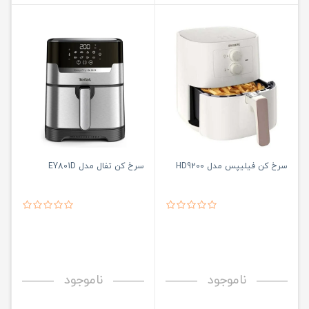
سرخ کن فیلیپس مدل HD9200
سرخ کن تفال مدل EY801D
ناموجود
ناموجود