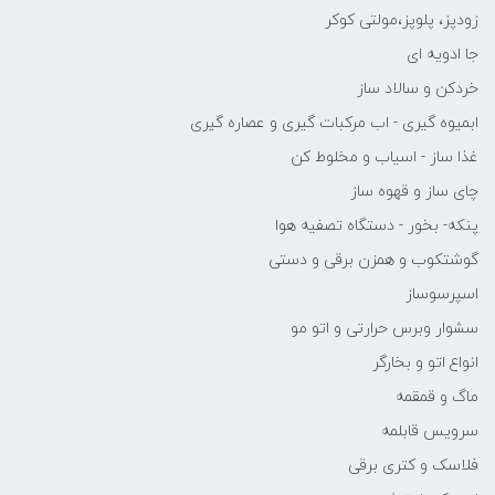
زودپز، پلوپز،مولتی کوکر
جا ادویه ای
خردکن و سالاد ساز
ابمیوه گیری - اب مرکبات گیری و عصاره گیری
غذا ساز - اسیاب و مخلوط کن
چای ساز و قهوه ساز
پنکه- بخور - دستگاه تصفیه هوا
گوشتکوب و همزن برقی و دستی
اسپرسوساز
سشوار وبرس حرارتی و اتو مو
انواع اتو و بخارگر
ماگ و قمقمه
سرویس قابلمه
فلاسک و کتری برقی