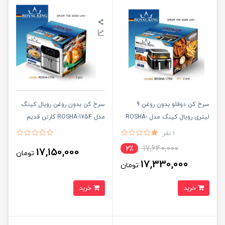
سرخ کن دوقلو بدون روغن 9
سرخ کن بدون روغن رویال کینگ
لیتری رویال کینگ مدل ROSHA-
مدل ROSHA-1754 کارتن قدیم
1759
اصلی
1 نفر
17,640,000
2٪
17,150,000
تومان
17,330,000
تومان
خرید
خرید