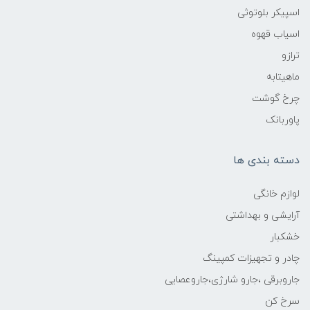
اسپیکر بلوتوثی
اسیاب قهوه
ترازو
ماهیتابه
چرخ گوشت
پاوربانک
دسته بندی ها
لوازم خانگی
آرایشی و بهداشتی
خشکبار
چادر و تجهیزات کمپینگ
جاروبرقی ،جارو شارژی،جاروعصایی
سرخ کن