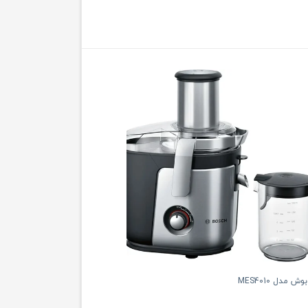
 مدل MES4010