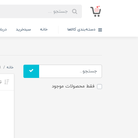
دسته‌بندی کالاها
خانه
سبدخرید
دربار
خانه
ا
تر
فقط محصولات موجود