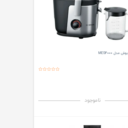
 مدل MES4000
ناموجود