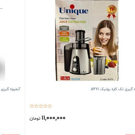
 گیری تک کاره یونیک 5471
آبمیوه گیری چهار
11,000,000
تومان