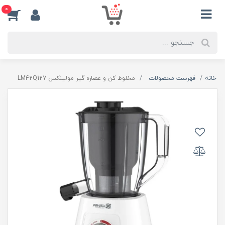
0
خانه
فهرست محصولات
مخلوط کن و عصاره گیر مولینکس LM42Q127