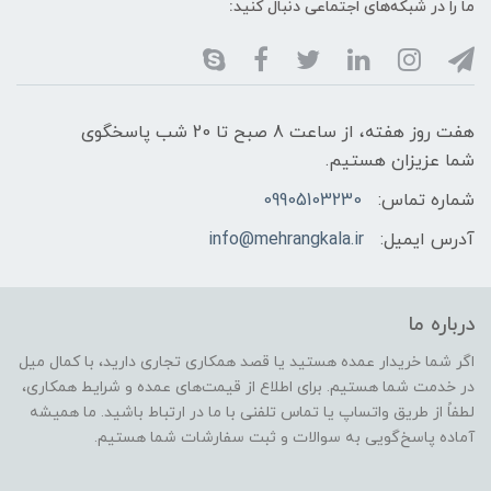
ما را در شبکه‌های اجتماعی دنبال کنید:
هفت روز هفته، از ساعت 8 صبح تا 20 شب پاسخگوی
شما عزیزان هستیم.
شماره تماس:
09905103230
آدرس ایمیل:
info@mehrangkala.ir
درباره ما
اگر شما خریدار عمده هستید یا قصد همکاری تجاری دارید، با کمال میل
در خدمت شما هستیم. برای اطلاع از قیمت‌های عمده و شرایط همکاری،
لطفاً از طریق واتساپ یا تماس تلفنی با ما در ارتباط باشید. ما همیشه
آماده پاسخ‌گویی به سوالات و ثبت سفارشات شما هستیم.