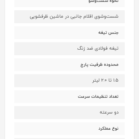
نحوه شست‌وشو
شست‌وشوی اقلام جانبی در ماشین ظرفشویی
جنس تیغه
تیغه فولادی ضد زنگ
محدوده ظرفیت پارچ
۱.۵ تا ۲.۰ لیتر
تعداد تنظیمات سرعت
دو سرعته
نوع عملکرد