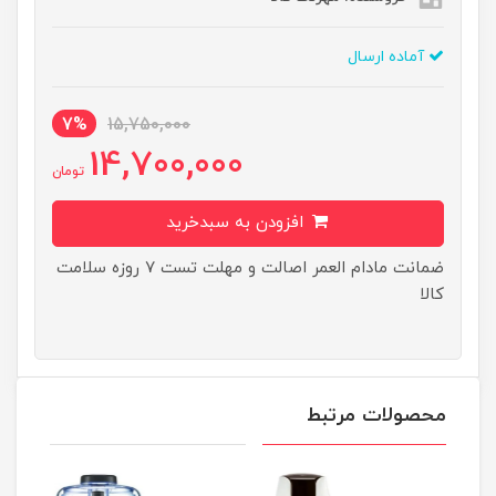
آماده ارسال
7%
15,750,000
14,700,000
تومان
افزودن به سبدخرید
ضمانت مادام العمر اصالت و مهلت تست ۷ روزه سلامت
کالا
محصولات مرتبط