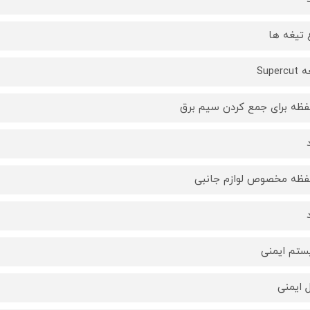
 تیغه ها
Superc
ظه برای جمع كردن سیم برق
ظه مخصوص لوازم جانبی
تم ایمنی
 ایمنی