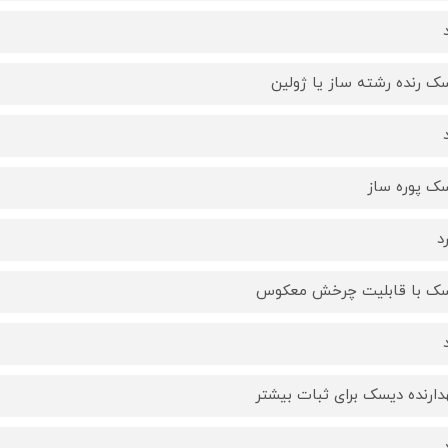
ک رنده رشته ساز یا ژولین
ک پوره ساز
د
ک با قابلیت چرخش معکوس
دارنده دیسک برای ثبات بیشتر