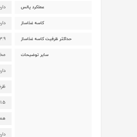
دارد
عملکرد پالس
دارد
کاسه غذاساز
3.9 لیتر
حداکثر ظرفیت کاسه غذاساز
مخل
سایر توضیحات
دارد
ظرف
1.5 لیتر
هم
دارد