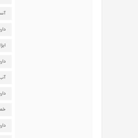
آسی
دارد
ابز
دارد
آب 
دارد
خمی
دارد