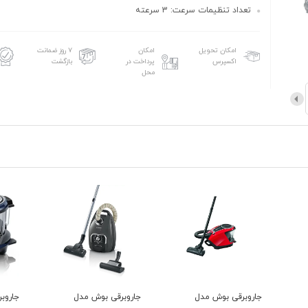
تعداد تنظیمات سرعت: 3 سرعته
امکان تحویل
امکان
۷ روز ضمانت
اکسپرس
پرداخت در
بازگشت
محل
جاروبرقی بوش مدل
جاروبرقی بوش مدل
جاروب