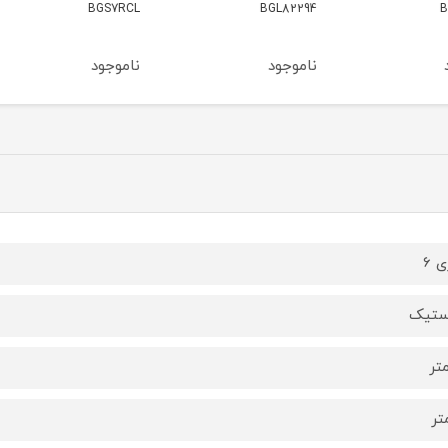
BGL82294
BGS7RCL
مدل BGS41HYG1
ناموجود
ناموجود
ناموج
 6
ستیک