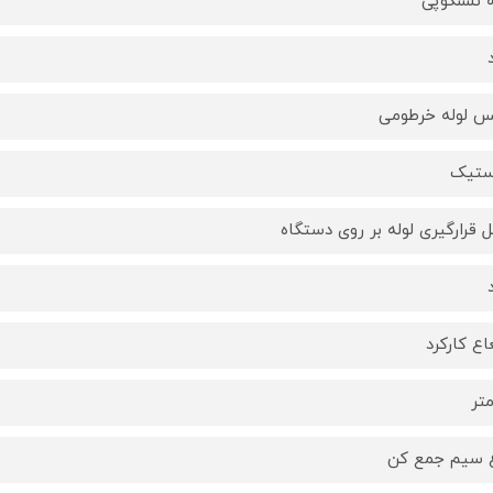
ه تلسکوپی
 لوله خرطومی
ستیک
 قرارگیری لوله بر روی دستگاه
ع کارکرد
 سیم جمع کن