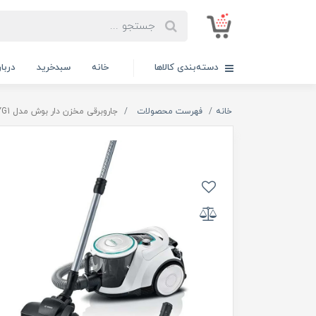
دسته‌بندی کالاها
خانه
سبدخرید
دربار
خانه
فهرست محصولات
جاروبرقی مخزن دار بوش مدل BGS41HYG1