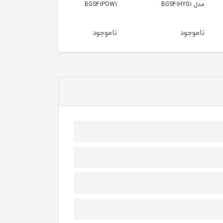
BOSCH BGS05A220
BGS41POW1
ود
ناموجود
ناموجود