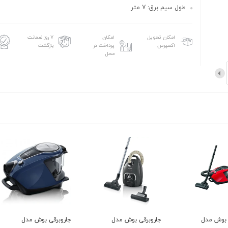
طول سیم برق: 7 متر
امکان تحویل
امکان
۷ روز ضمانت
اکسپرس
پرداخت در
بازگشت
محل
جاروبرقی بوش مدل
جاروبرقی بوش مدل
جاروب