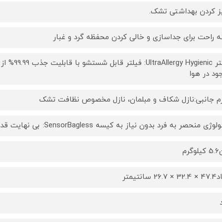
ز کردن بهداشتی تشک.
 راحت برای جداسازی و خالی کردن محفظه گرد و غبار
فیلتر ienic
ود در هوا
زم جانبی:نازل شکاف و مبلمان، نازل مخصوص نظافت تشک
ی منحصر به فرد بدون نیاز به کیسه SensorBagless: بی نهایت قدرتمند و حداقل نیاز به سرویس و نگهداری
گرم
26. سانتیمتر