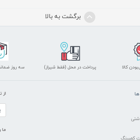
برگشت به بالا
ودن کالا
پرداخت در محل (فقط شیراز)
سه روز ضمانت
ها
از 
اشتی
ما ر
ات کمپینگ