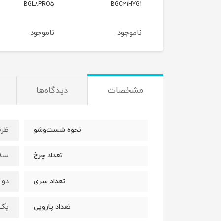
BGS7PET
BGL8PRO5
BGC21H
وجود
ناموجود
ناموجود
مشخصات
دیدگاه‌ها
ظرف
نحوه شست‌وشو
سه 
تعداد چرخ
دو 
تعداد سری
یک 
تعداد پارویی