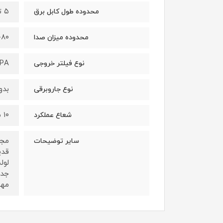
۵ تا ۱۰ متر
محدوده طول کابل برق
۷۵-۸۰ 
محدوده میزان صدا
PA
نوع فیلتر خروجی
بدو
نوع جاروبرقی
۱۰ متر
شعاع عملکرد
سایر توضیحات
قدی
مهن