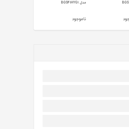
BOSCH BGS05A220
BGS41POW1
جود
ناموجود
ناموجود