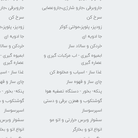
جاروبرقی ،جارو شارژی،جاروعصایی
جاروبرقی ،جا
سرخ کن
سرخ کن
زودپز، پلوپز،مولتی کوکر
زودپز، پلوپز،
جا ادویه ای
جا ادویه ای
خردکن و سالاد ساز
خردکن و سالاد
ابمیوه گیری - اب مرکبات گیری و
ابمیوه گیری -
عصاره گیری
عصاره گیری
غذا ساز - اسیاب و مخلوط کن
غذا ساز - اس
چای ساز و قهوه ساز
چای ساز و قهو
پنکه- بخور - دستگاه تصفیه هوا
پنکه- بخور - 
گوشتکوب و همزن برقی و دستی
گوشتکوب و ه
اسپرسوساز
اسپرسوساز
سشوار وبرس حرارتی و اتو مو
سشوار وبرس ح
انواع اتو و بخارگر
انواع اتو و بخا