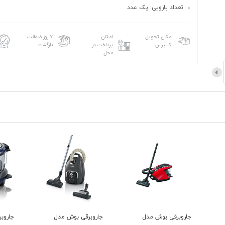
تعداد پارویی: یک عدد
امکان تحویل
امکان
۷ روز ضمانت
اکسپرس
پرداخت در
بازگشت
محل
جاروبرقی بوش مدل
جاروبرقی بوش مدل
جاروب