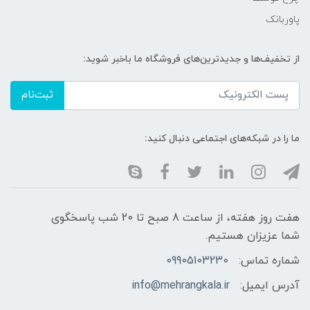
پاوربانک
از تخفیف‌ها و جدیدترین‌های فروشگاه ما باخبر شوید:
ثبت‌نام
ما را در شبکه‌های اجتماعی دنبال کنید:
هفت روز هفته، از ساعت 8 صبح تا 20 شب پاسخگوی
شما عزیزان هستیم.
شماره تماس:
09905103230
آدرس ایمیل:
info@mehrangkala.ir