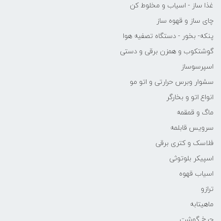
غذا ساز - اسیاب و مخلوط کن
چای ساز و قهوه ساز
پنکه- بخور - دستگاه تصفیه هوا
گوشتکوب و همزن برقی و دستی
اسپرسوساز
سشوار وبرس حرارتی و اتو مو
انواع اتو و بخارگر
ماگ و قمقمه
سرویس قابلمه
فلاسک و کتری برقی
اسپیکر بلوتوثی
اسیاب قهوه
ترازو
ماهیتابه
چرخ گوشت