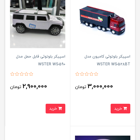
اسپیکر بلوتوثی کامیون مدل
اسپیکر بلوتوثی قابل حمل مدل
WSTER WS-590
WSTER WS-528BT
2,900,000
3,000,000
تومان
تومان
خرید
خرید