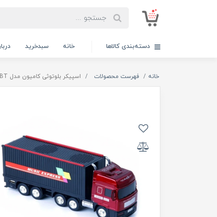
دسته‌بندی کالاها
خانه
سبدخرید
دربار
خانه
فهرست محصولات
اسپیکر بلوتوثی کامیون مدل WSTER WS-528BT