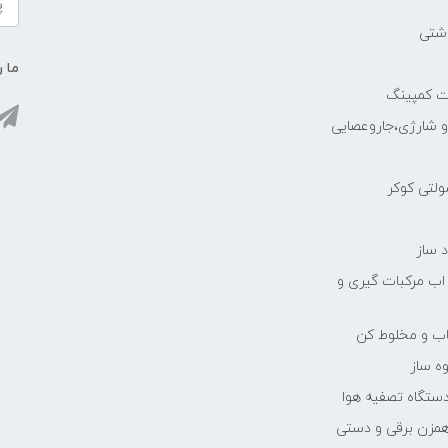
اشتی
ما ر
ات کمپینگ
رو شارژی،جاروعصایی
مولتی کوکر
 ساز
 اب مرکبات گیری و
یاب و مخلوط کن
ه ساز
دستگاه تصفیه هوا
مزن برقی و دستی