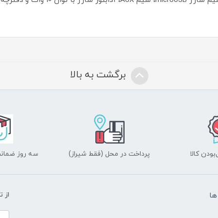
برگشت به بالا
ودن کالا
پرداخت در محل (فقط شیراز)
سه روز ضمانت
ها
از 