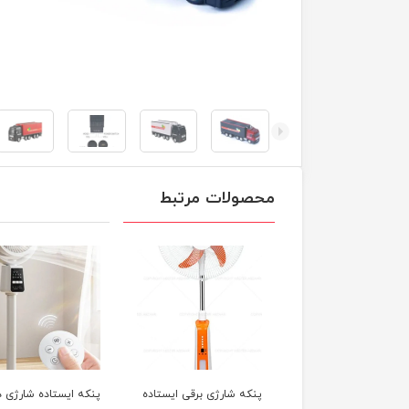
محصولات مرتبط
که شارژی برقی ایستاده
پنکه ایستاده شارژی دی