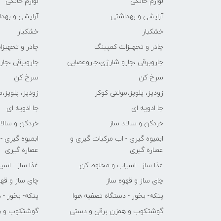
لوازم خانگی
لوازم خانگی
آرایشی و بهداشتی
آرایشی و بهد
خشکبار
خشکبار
چادر و تجهیزات کمپینگ
چادر و تجهیز
جاروبرقی ،جارو شارژی،جاروعصایی
جاروبرقی ،جا
سرخ کن
سرخ کن
زودپز، پلوپز،مولتی کوکر
زودپز، پلوپز،
جا ادویه ای
جا ادویه ای
خردکن و سالاد ساز
خردکن و سالاد
ابمیوه گیری - اب مرکبات گیری و
ابمیوه گیری -
عصاره گیری
عصاره گیری
غذا ساز - اسیاب و مخلوط کن
غذا ساز - اس
چای ساز و قهوه ساز
چای ساز و قهو
پنکه- بخور - دستگاه تصفیه هوا
پنکه- بخور - 
گوشتکوب و همزن برقی و دستی
گوشتکوب و ه