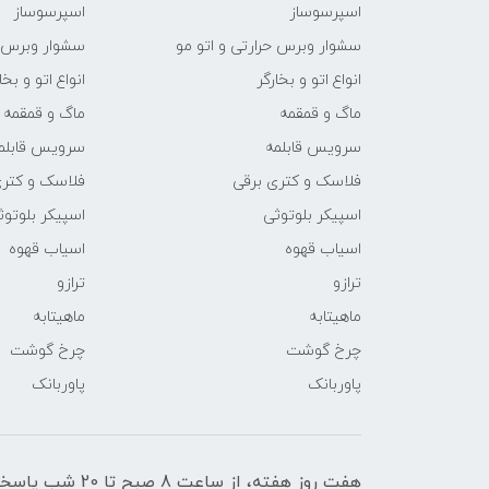
اسپرسوساز
اسپرسوساز
سشوار وبرس حرارتی و اتو مو
سشوار وبرس ح
انواع اتو و بخارگر
انواع اتو و بخا
ماگ و قمقمه
ماگ و قمقمه
سرویس قابلمه
سرویس قابلم
فلاسک و کتری برقی
فلاسک و کتری
اسپیکر بلوتوثی
اسپیکر بلوتوث
اسیاب قهوه
اسیاب قهوه
ترازو
ترازو
ماهیتابه
ماهیتابه
چرخ گوشت
چرخ گوشت
پاوربانک
پاوربانک
هفت روز هفته، از ساعت 8 صبح تا 20 شب پاسخگوی شما عزیزان هستیم.