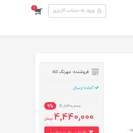
0
ورود به حساب کاربری
فروشنده: مهرنگ کالا
آماده ارسال
9%
4,830,000
4,440,000
تومان
...
افزودن به سبدخرید