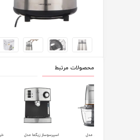
محصولات مرتبط
کن کنوود مدل
اسپرسوساز زیگما مدل
خردکن بوش مدل