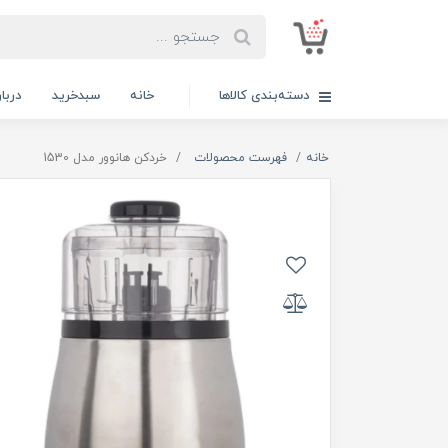
دسته‌بندی کالاها
خانه
سبدخرید
دربار
خانه
فهرست محصولات
خردکن هانوور مدل 1530