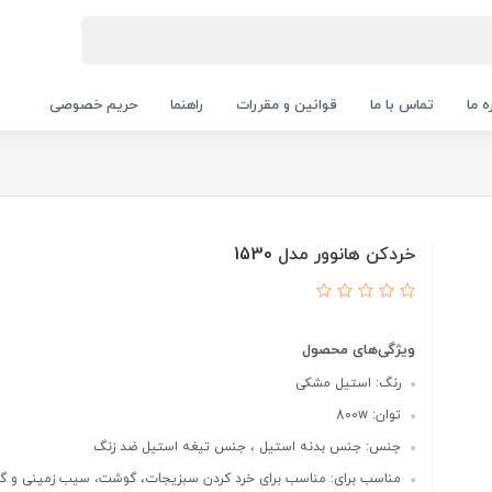
ه ما
تماس با ما
قوانین و مقررات
راهنما
حریم خصوصی
خردکن هانوور مدل 1530
ویژگی‌های محصول
رنگ: استیل مشکی
توان: 800w
جنس: جنس بدنه استیل ، جنس تیغه استیل ضد زنگ
مناسب برای: مناسب برای خرد کردن سبزیجات، گوشت، سیب زمینی و گرد