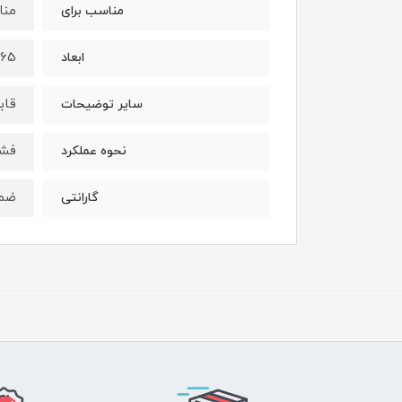
منا
مناسب برای
165 × 165 × 260 میلی
ابعاد
قاب
سایر توضیحات
فشاری 1 ، 2 ، 3 دارای
نحوه عملکرد
ضمان
گارانتی