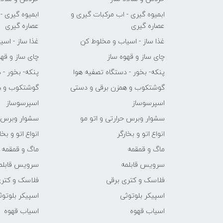
ابمیوه گیری - اب مرکبات گیری و
ابمیوه گیری -
عصاره گیری
عصاره گیری
غذا ساز - اسیاب و مخلوط کن
غذا ساز - اس
چای ساز و قهوه ساز
چای ساز و قهو
پنکه- بخور - دستگاه تصفیه هوا
پنکه- بخور - 
گوشتکوب و همزن برقی و دستی
گوشتکوب و ه
اسپرسوساز
اسپرسوساز
سشوار وبرس حرارتی و اتو مو
سشوار وبرس ح
انواع اتو و بخارگر
انواع اتو و بخا
ماگ و قمقمه
ماگ و قمقمه
سرویس قابلمه
سرویس قابلم
فلاسک و کتری برقی
فلاسک و کتری
اسپیکر بلوتوثی
اسپیکر بلوتوث
اسیاب قهوه
اسیاب قهوه