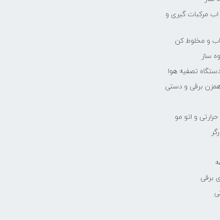
 اب مرکبات گیری و
یاب و مخلوط کن
ه ساز
دستگاه تصفیه هوا
مزن برقی و دستی
رارتی و اتو مو
رگر
ه
 برقی
ی