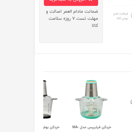
ضمانت مادام العمر اصالت و
ضمانت اصل
مهلت تست ۷ روزه سلامت
بودن کالا
کالا
خردکن فیلیپس مدل MA-
خردکن بوش مدل MA-
سرخ کن بدون روغن