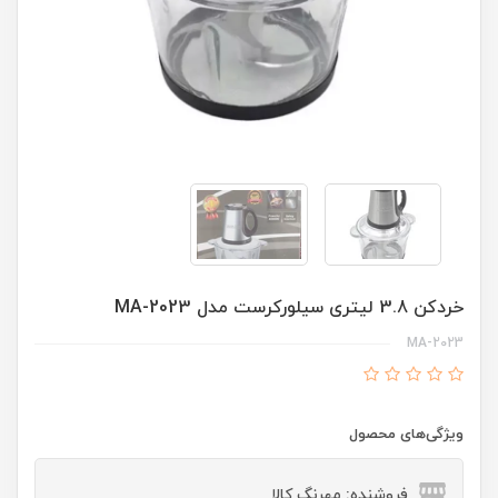
خردکن 3.8 لیتری سیلورکرست مدل MA-2023
MA-2023
ویژگی‌های محصول
فروشنده: مهرنگ کالا