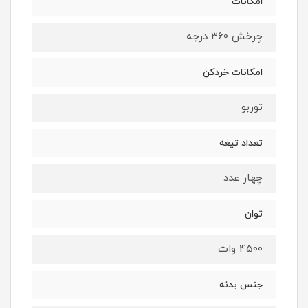
امکانات
چرخش 360 درجه
امکانات خردکن
توربو
تعداد تیغه
چهار عدد
توان
4500 وات
جنس بدنه