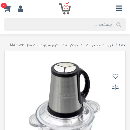
0
خانه
فهرست محصولات
خردکن 3.8 لیتری سیلورکرست مدل MA-2023