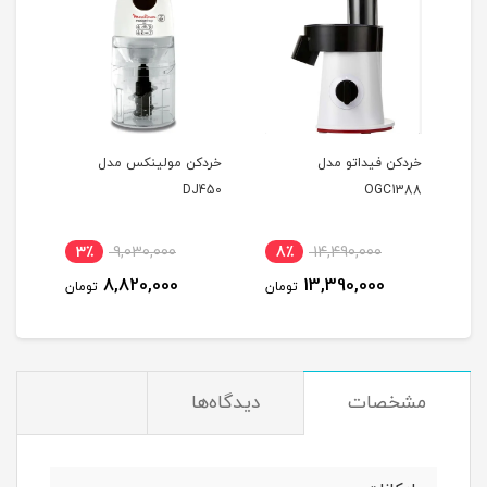
خردکن فیداتو مدل
خردکن مولینکس مدل
خرد
A141
DJ450
OGC1388
نام
3٪
9,030,000
8٪
14,490,000
6
8,820,000
13,390,000
مان
تومان
تومان
مشخصات
دیدگاه‌ها