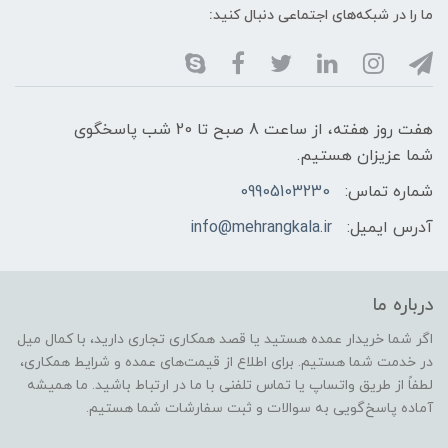
ما را در شبکه‌های اجتماعی دنبال کنید:
هفت روز هفته، از ساعت 8 صبح تا 20 شب پاسخگوی
شما عزیزان هستیم.
شماره تماس:
09905103230
آدرس ایمیل:
info@mehrangkala.ir
درباره ما
اگر شما خریدار عمده هستید یا قصد همکاری تجاری دارید، با کمال میل
در خدمت شما هستیم. برای اطلاع از قیمت‌های عمده و شرایط همکاری،
لطفاً از طریق واتساپ یا تماس تلفنی با ما در ارتباط باشید. ما همیشه
آماده پاسخ‌گویی به سوالات و ثبت سفارشات شما هستیم.