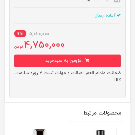
آماده ارسال
6%
5,020,000
4,750,000
تومان
افزودن به سبدخرید
ضمانت مادام العمر اصالت و مهلت تست ۷ روزه سلامت
کالا
محصولات مرتبط