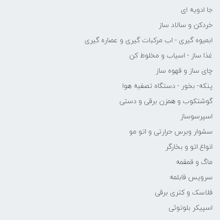
جا ادویه ای
خردکن و سالاد ساز
ابمیوه گیری - اب مرکبات گیری و عصاره گیری
غذا ساز - اسیاب و مخلوط کن
چای ساز و قهوه ساز
پنکه- بخور - دستگاه تصفیه هوا
گوشتکوب و همزن برقی و دستی
اسپرسوساز
سشوار وبرس حرارتی و اتو مو
انواع اتو و بخارگر
ماگ و قمقمه
سرویس قابلمه
فلاسک و کتری برقی
اسپیکر بلوتوثی