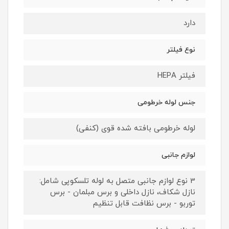
دارد
نوع فیلتر
فیلتر HEPA
جنس لوله خرطومی
لوله خرطومی بافته شده قوی (کنفی)
لوازم جانبی
3 نوع لوازم جانبی متصل به لوله تلسکوپی شامل:
نازل شکاف، نازل داخلی و برس مبلمان - برس
توربو - برس نظافت قابل تنظیم