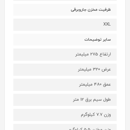
ظرفیت مخزن جاروبرقی
XXL
سایر توضیحات
ارتفاع 275 میلیمتر
عرض 320 میلیمتر
عمق 480 میلیمتر
طول سیم برق 12 متر
وزن 7.7 کیلوگرم
وزن مخزن 5.5 کیلوگرم