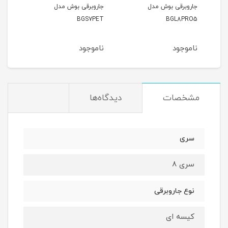
جاروبرقی بوش مدل
جاروبرقی بوش مدل
جارو
294
BGS7PET
BGL8PRO5
ناموجود
ناموجود
نام
مشخصات
دیدگاه‌ها
سری
سری 8
نوع جاروبرقی
کیسه ای