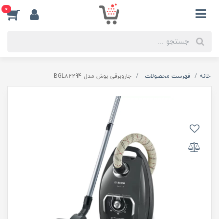
0
خانه
فهرست محصولات
جاروبرقی بوش مدل BGL82294