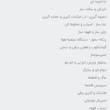
جا ادویه ای
خردکن و سالاد ساز
ابمیوه گیری - اب مرکبات گیری و عصاره گیری
غذا ساز - اسیاب و مخلوط کن
چای ساز و قهوه ساز
پنکه- بخور - دستگاه تصفیه هوا
گوشتکوب و همزن برقی و دستی
اسپرسوساز
سشوار وبرس حرارتی و اتو مو
انواع اتو و بخارگر
ماگ و قمقمه
سرویس قابلمه
فلاسک و کتری برقی
اسپیکر بلوتوثی
اسیاب قهوه