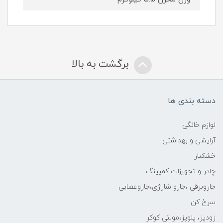
برگشت به بالا
دسته بندی ها
لوازم خانگی
آرایشی و بهداشتی
خشکبار
چادر و تجهیزات کمپینگ
جاروبرقی ،جارو شارژی،جاروعصایی
سرخ کن
زودپز، پلوپز،مولتی کوکر