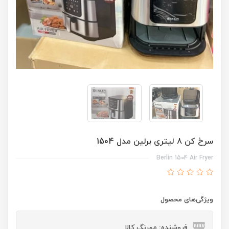
سرخ کن 8 لیتری برلین مدل 1504
Berlin 1504 Air Fryer
ویژگی‌های محصول
فروشنده: مهرنگ کالا