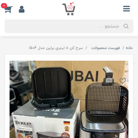
0
خانه
فهرست محصولات
سرخ کن 8 لیتری برلین مدل 1504