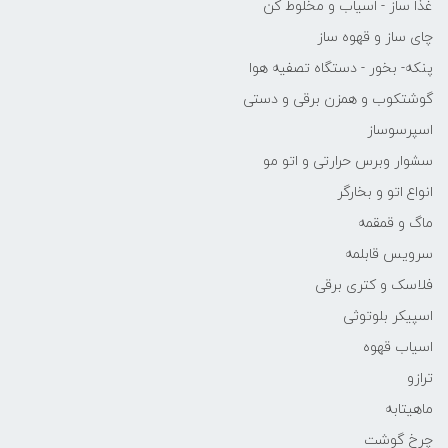
غذا ساز - اسیاب و مخلوط کن
چای ساز و قهوه ساز
پنکه- بخور - دستگاه تصفیه هوا
گوشتکوب و همزن برقی و دستی
اسپرسوساز
سشوار وبرس حرارتی و اتو مو
انواع اتو و بخارگر
ماگ و قمقمه
سرویس قابلمه
فلاسک و کتری برقی
اسپیکر بلوتوثی
اسیاب قهوه
ترازو
ماهیتابه
چرخ گوشت