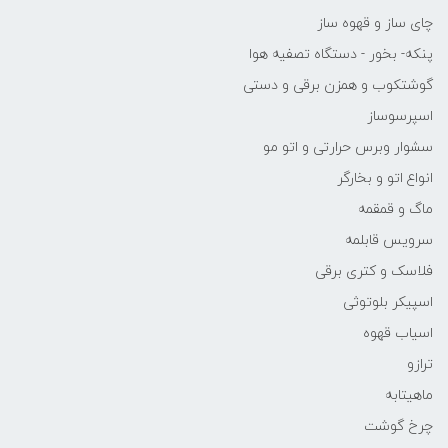
چای ساز و قهوه ساز
پنکه- بخور - دستگاه تصفیه هوا
گوشتکوب و همزن برقی و دستی
اسپرسوساز
سشوار وبرس حرارتی و اتو مو
انواع اتو و بخارگر
ماگ و قمقمه
سرویس قابلمه
فلاسک و کتری برقی
اسپیکر بلوتوثی
اسیاب قهوه
ترازو
ماهیتابه
چرخ گوشت