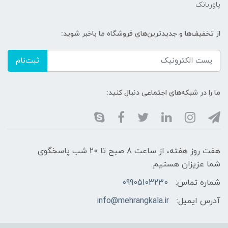
پاوربانک
از تخفیف‌ها و جدیدترین‌های فروشگاه ما باخبر شوید:
ثبت‌نام
ما را در شبکه‌های اجتماعی دنبال کنید:
هفت روز هفته، از ساعت 8 صبح تا 20 شب پاسخگوی
شما عزیزان هستیم.
شماره تماس:
09905103230
آدرس ایمیل:
info@mehrangkala.ir