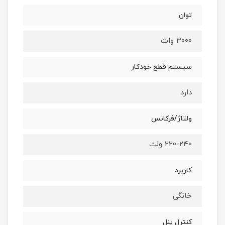
توان
3000 وات
سیستم قطع خودکار
دارد
ولتاژ/فرکانس
220-240 ولت
کاربرد
خانگی
کنترل پنل