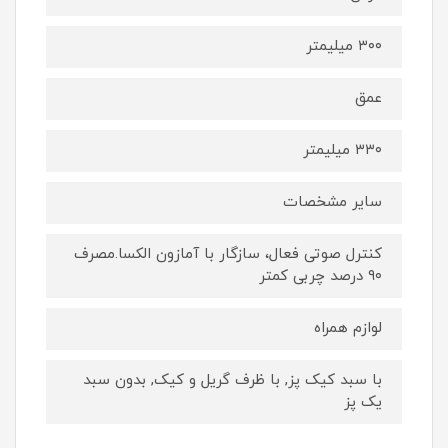
۳۰۰ میلیمتر
عمق
۳۳۰ میلیمتر
سایر مشخصات
کنترل صوتی فعال، سازگار با آمازون الکسا.مصرف
۹۰ درصد چربی کمتر
لوازم همراه
با سبد کیک پز, با ظرف گریل و کیک, بدون سبد
یک پز