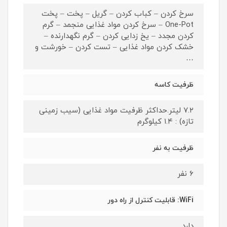
سرخ کردن – کباب کردن – گریل – پخت – پخت
One-Pot – سرخ کردن مواد غذایی منجمد – گرم
کردن مجدد – یخ زدایی کردن – گرم نگهدارنده –
خشک کردن مواد غذایی – تست کردن – خورشت و
…
ظرفیت کاسه
۷.۲ لیتر.حداکثر ظرفیت مواد غذایی (سیب زمینی
تازه) : ۱.۴ کیلوگرم
ظرفیت به نفر
۶ نفر
WiFi: قابلیت کنترل از راه دور
دارد