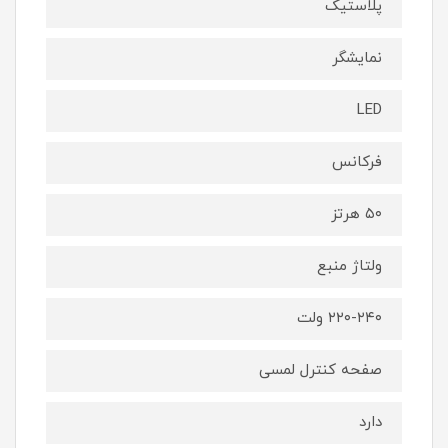
پلاستیک
نمایشگر
LED
فرکانس
۵۰ هرتز
ولتاژ منبع
۲۲۰-۲۴۰ ولت
صفحه کنترل لمسی
دارد