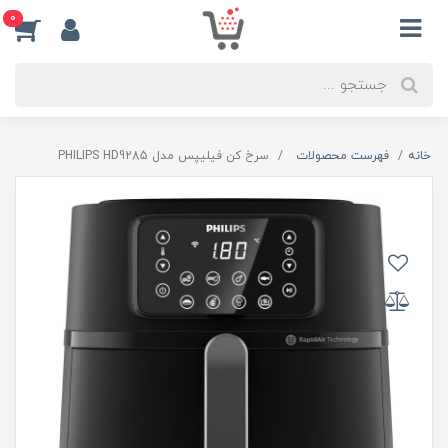
0
خانه
فهرست محصولات
سرخ کن فیلیپس مدل PHILIPS HD9285