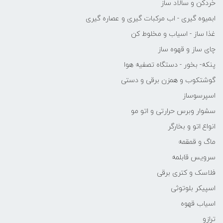
خردکن و سالاد ساز
ابمیوه گیری - اب مرکبات گیری و عصاره گیری
غذا ساز - اسیاب و مخلوط کن
چای ساز و قهوه ساز
پنکه- بخور - دستگاه تصفیه هوا
گوشتکوب و همزن برقی و دستی
اسپرسوساز
سشوار وبرس حرارتی و اتو مو
انواع اتو و بخارگر
ماگ و قمقمه
سرویس قابلمه
فلاسک و کتری برقی
اسپیکر بلوتوثی
اسیاب قهوه
ترازو