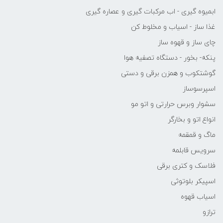
ابمیوه گیری - اب مرکبات گیری و عصاره گیری
غذا ساز - اسیاب و مخلوط کن
چای ساز و قهوه ساز
پنکه- بخور - دستگاه تصفیه هوا
گوشتکوب و همزن برقی و دستی
اسپرسوساز
سشوار وبرس حرارتی و اتو مو
انواع اتو و بخارگر
ماگ و قمقمه
سرویس قابلمه
فلاسک و کتری برقی
اسپیکر بلوتوثی
اسیاب قهوه
ترازو