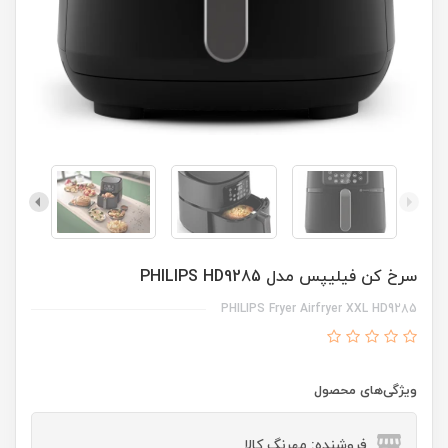
سرخ کن فیلیپس مدل PHILIPS HD9285
PHILIPS Fryer Airfryer XXL HD9285
ویژگی‌های محصول
فروشنده: مهرنگ کالا