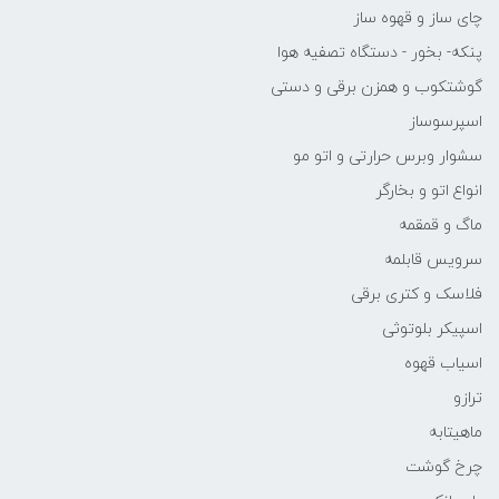
چای ساز و قهوه ساز
پنکه- بخور - دستگاه تصفیه هوا
گوشتکوب و همزن برقی و دستی
اسپرسوساز
سشوار وبرس حرارتی و اتو مو
انواع اتو و بخارگر
ماگ و قمقمه
سرویس قابلمه
فلاسک و کتری برقی
اسپیکر بلوتوثی
اسیاب قهوه
ترازو
ماهیتابه
چرخ گوشت