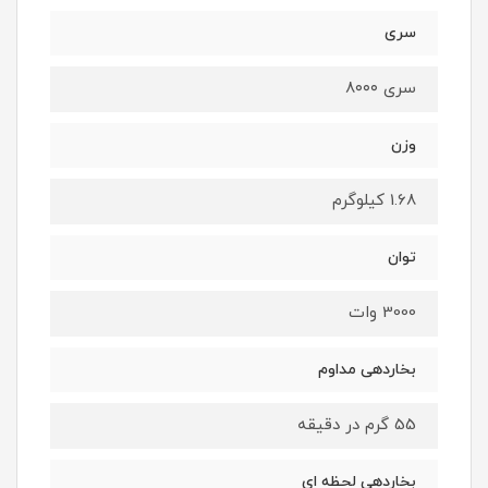
سری
سری ۸۰۰۰
وزن
1.68 کیلوگرم
توان
3000 وات
بخاردهی مداوم
55 گرم در دقیقه
بخاردهی لحظه ای