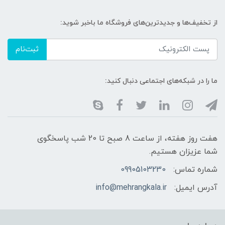
از تخفیف‌ها و جدیدترین‌های فروشگاه ما باخبر شوید:
ثبت‌نام
ما را در شبکه‌های اجتماعی دنبال کنید:
هفت روز هفته، از ساعت 8 صبح تا 20 شب پاسخگوی
شما عزیزان هستیم.
شماره تماس:
09905103230
آدرس ایمیل:
info@mehrangkala.ir