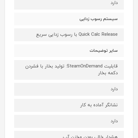
دارد
سیستم رسوب زدایی
Quick Calc Release با رسوب زدایی سریع
سایر توضیحات
قابلیت SteamOnDemand: تولید بخار با فشردن
دکمه بخار
دارد
نشانگر آماده به کار
دارد
هشدار خالی بودن مخزن آب