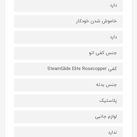
دارد
خاموش شدن خودکار
دارد
جنس کفی اتو
کفی SteamGlide Elite Rosecopper
جنس بدنه
پلاستیک
لوازم جانبی
ندارد