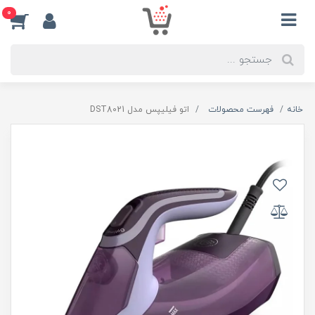
0
خانه
فهرست محصولات
اتو فیلیپس مدل DST8021