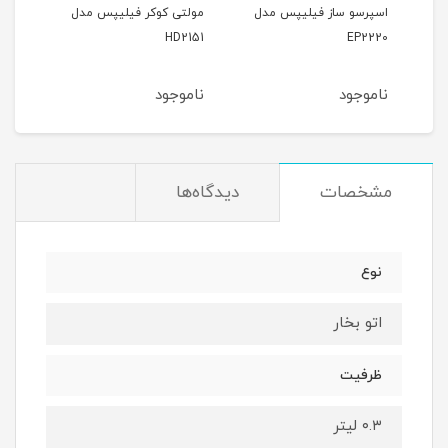
پس
اسپرسو ساز فیلیپس مدل
مولتی کوکر فیلیپس مدل
سرخ
200
HD2151
EP2220
ناموجود
ناموجود
نام
مشخصات
دیدگاه‌ها
نوع
اتو بخار
ظرفیت
۰.۳ لیتر