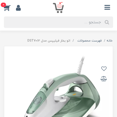
0
خانه
فهرست محصولات
اتو بخار فیلیپس مدل DST7012