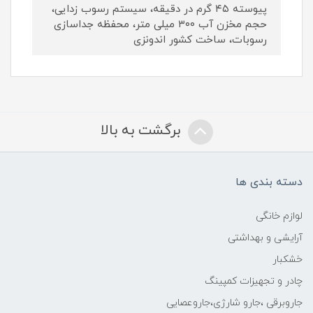
پیوسته ۴۵ گرم در دقیقه، سیستم رسوب زدایی،
حجم مخزن آب ۳۰۰ میلی متر، محفظه جداسازی
رسوبات، ساخت کشور اندونزی
برگشت به بالا
دسته بندی ها
لوازم خانگی
آرایشی و بهداشتی
خشکبار
چادر و تجهیزات کمپینگ
جاروبرقی ،جارو شارژی،جاروعصایی