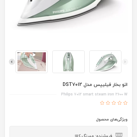
اتو بخار فیلیپس مدل DST7012
Philips 7012 smart steam iron 2600 W
ویژگی‌های محصول
فروشنده: مهرنگ کالا