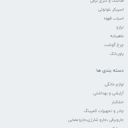
فلاسک و کتری برقی
اسپیکر بلوتوثی
اسیاب قهوه
ترازو
ماهیتابه
چرخ گوشت
پاوربانک
دسته بندی ها
لوازم خانگی
آرایشی و بهداشتی
خشکبار
چادر و تجهیزات کمپینگ
جاروبرقی ،جارو شارژی،جاروعصایی