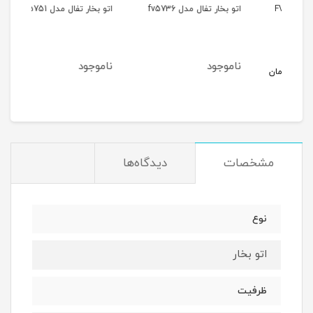
اتو بخار تفال مدل fv5736
اتو بخار تفال مدل FV5751
اتو بخ
ناموجود
ناموجود
مان
مشخصات
دیدگاه‌ها
نوع
اتو بخار
ظرفیت