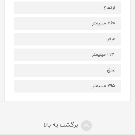
ارتفاع
360 میلیمتر
عرض
264 میلیمتر
عمق
295 میلیمتر
برگشت به بالا