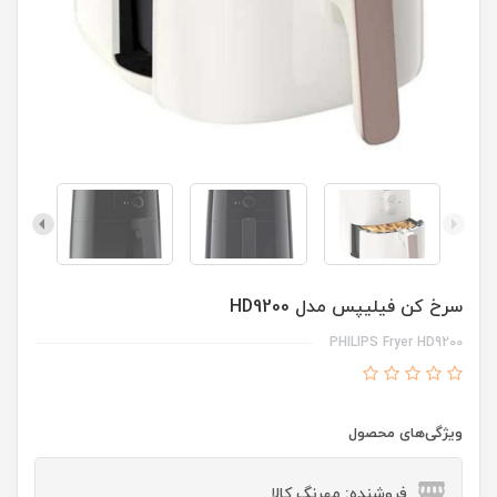
سرخ کن فیلیپس مدل HD9200
PHILIPS Fryer HD9200
ویژگی‌های محصول
فروشنده: مهرنگ کالا