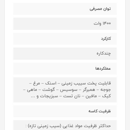
توان مصرفی
۱۴۰۰ وات
کارکرد
چندکاره
عملکردها
قابلیت پخت سییب زمینی – اسنک – مرغ –
جوجه – همبرگر – سوسیس – گوشت – ماهی –
کیک – مافین – نان تست – سبزیجات و …
ظرفیت کاسه
حداکثر ظرفیت مواد غذایی (سیب زمینی تازه) :