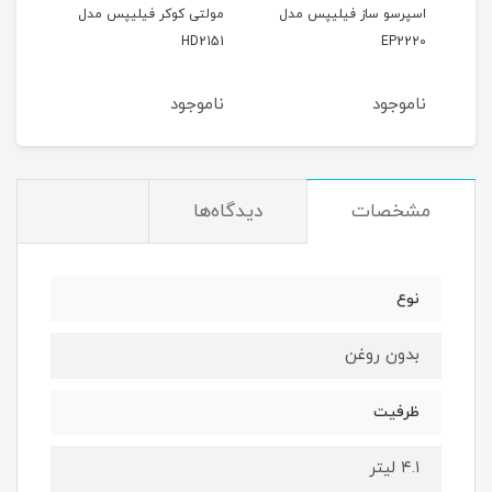
پس
اسپرسو ساز فیلیپس مدل
مولتی کوکر فیلیپس مدل
سرخ
200
HD2151
EP2220
ناموجود
ناموجود
نام
مشخصات
دیدگاه‌ها
نوع
بدون روغن
ظرفیت
۴.۱ لیتر