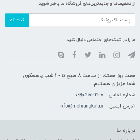
از تخفیف‌ها و جدیدترین‌های فروشگاه ما باخبر شوید:
ثبت‌نام
ما را در شبکه‌های اجتماعی دنبال کنید:
هفت روز هفته، از ساعت 8 صبح تا 20 شب پاسخگوی
شما عزیزان هستیم.
شماره تماس:
09905103230
آدرس ایمیل:
info@mehrangkala.ir
درباره ما