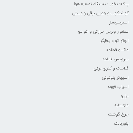
پنکه- بخور - دستگاه تصفیه هوا
گوشتکوب و همزن برقی و دستی
اسپرسوساز
سشوار وبرس حرارتی و اتو مو
انواع اتو و بخارگر
ماگ و قمقمه
سرویس قابلمه
فلاسک و کتری برقی
اسپیکر بلوتوثی
اسیاب قهوه
ترازو
ماهیتابه
چرخ گوشت
پاوربانک