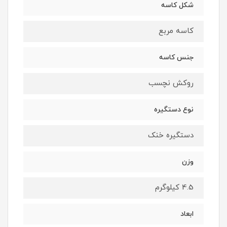
شکل کاسه
کاسه مربع
جنس کاسه
روکش نچسب
نوع دستگیره
دستگیره خنک
وزن
4.5 کیلوگرم
ابعاد