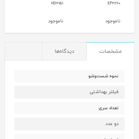
200
HD2151
EP2220
ناموجود
ناموجود
نام
مشخصات
دیدگاه‌ها
نحوه شست‌وشو
فیلتر بهداشتی
تعداد سری
دو عدد