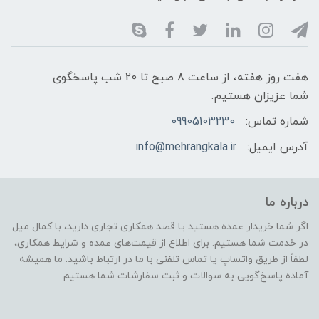
هفت روز هفته، از ساعت 8 صبح تا 20 شب پاسخگوی
شما عزیزان هستیم.
شماره تماس:
09905103230
آدرس ایمیل:
info@mehrangkala.ir
درباره ما
اگر شما خریدار عمده هستید یا قصد همکاری تجاری دارید، با کمال میل
در خدمت شما هستیم. برای اطلاع از قیمت‌های عمده و شرایط همکاری،
لطفاً از طریق واتساپ یا تماس تلفنی با ما در ارتباط باشید. ما همیشه
آماده پاسخ‌گویی به سوالات و ثبت سفارشات شما هستیم.