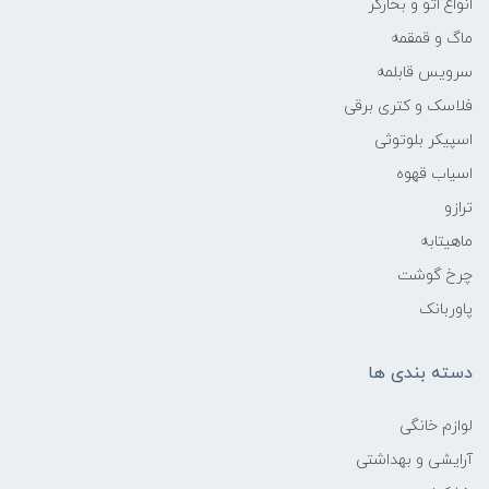
انواع اتو و بخارگر
ماگ و قمقمه
سرویس قابلمه
فلاسک و کتری برقی
اسپیکر بلوتوثی
اسیاب قهوه
ترازو
ماهیتابه
چرخ گوشت
پاوربانک
دسته بندی ها
لوازم خانگی
آرایشی و بهداشتی