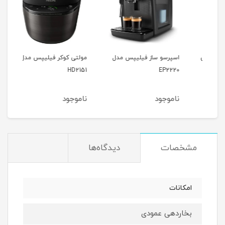
پس
اسپرسو ساز فیلیپس مدل
مولتی کوکر فیلیپس مدل
سرخ
200
HD2151
EP2220
ناموجود
ناموجود
نام
مشخصات
دیدگاه‌ها
امکانات
بخاردهی عمودی