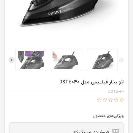
اتو بخار فیلیپس مدل DST5040
DST5040
ویژگی‌های محصول
فروشنده: مهرنگ کالا