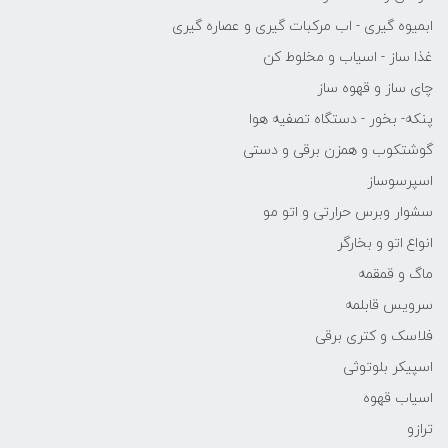
ابمیوه گیری - اب مرکبات گیری و عصاره گیری
غذا ساز - اسیاب و مخلوط کن
چای ساز و قهوه ساز
پنکه- بخور - دستگاه تصفیه هوا
گوشتکوب و همزن برقی و دستی
اسپرسوساز
سشوار وبرس حرارتی و اتو مو
انواع اتو و بخارگر
ماگ و قمقمه
سرویس قابلمه
فلاسک و کتری برقی
اسپیکر بلوتوثی
اسیاب قهوه
ترازو