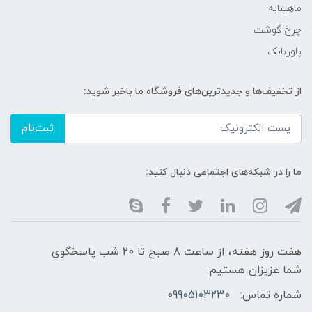
ماهیتابه
چرخ گوشت
پاوربانک
از تخفیف‌ها و جدیدترین‌های فروشگاه ما باخبر شوید:
ثبت‌نام
ما را در شبکه‌های اجتماعی دنبال کنید:
هفت روز هفته، از ساعت 8 صبح تا 20 شب پاسخگوی
شما عزیزان هستیم.
شماره تماس:
09905103230