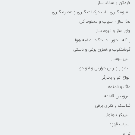
خردکن و سالاد ساز
ابمیوه گیری - اب مرکبات گیری و عصاره گیری
غذا ساز - اسیاب و مخلوط کن
چای ساز و قهوه ساز
پنکه- بخور - دستگاه تصفیه هوا
گوشتکوب و همزن برقی و دستی
اسپرسوساز
سشوار وبرس حرارتی و اتو مو
انواع اتو و بخارگر
ماگ و قمقمه
سرویس قابلمه
فلاسک و کتری برقی
اسپیکر بلوتوثی
اسیاب قهوه
ترازو