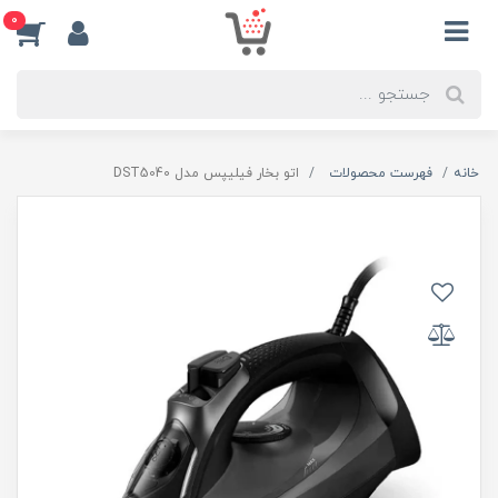
0
خانه
فهرست محصولات
اتو بخار فیلیپس مدل DST5040