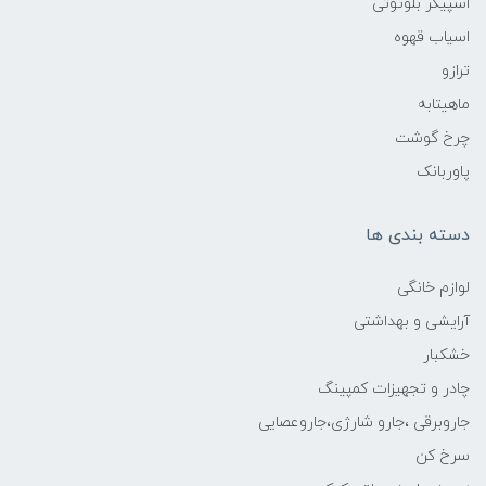
اسپیکر بلوتوثی
اسیاب قهوه
ترازو
ماهیتابه
چرخ گوشت
پاوربانک
دسته بندی ها
لوازم خانگی
آرایشی و بهداشتی
خشکبار
چادر و تجهیزات کمپینگ
جاروبرقی ،جارو شارژی،جاروعصایی
سرخ کن