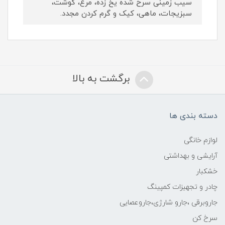
سیب زمینی سرخ شده یخ زده، مرغ، گوشت،
سبزیجات، ماهی، کیک و گرم کردن مجدد.
برگشت به بالا
دسته بندی ها
لوازم خانگی
آرایشی و بهداشتی
خشکبار
چادر و تجهیزات کمپینگ
جاروبرقی ،جارو شارژی،جاروعصایی
سرخ کن