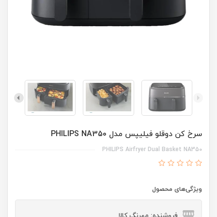
سرخ کن دوقلو فیلیپس مدل PHILIPS NA350
PHILIPS Airfryer Dual Basket NA350
ویژگی‌های محصول
فروشنده: مهرنگ کالا