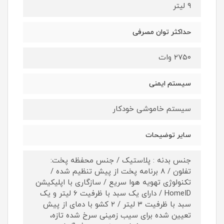
۹ لیتر
حداکثر توان مصرفی
۲۷۵۰ وات
سیستم ایمنی
سیستم خاموشی خودکار
سایر توضیحات
جنس بدنه : پلاستیک / جنس محفظه پخت:
تفلون / ۸ برنامه پخت از پیش تنظیم شده /
تکنولوژی تهویه هوا سریع / سازگاری با اپلیکیشن
HomeID / دارای یک سبد با ظرفیت ۶ لیتر و یک
سبد با ظرفیت ۳ لیتر / ۲ کشو با دمای از پیش
تعیین شده برای سیب زمینی سرخ شده تازه،