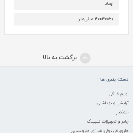
ابعاد
۴۰x۳۰x۶۰ میلی‌متر
برگشت به بالا
دسته بندی ها
لوازم خانگی
آرایشی و بهداشتی
خشکبار
چادر و تجهیزات کمپینگ
جاروبرقی ،جارو شارژی،جاروعصایی