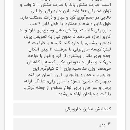
است. قدرت مکش بالا: با قدرت مکش ۵۰۰ وات و
توان مصرفی ۹۰۰ وات، این جاروبرقی توانایی
بالایی در جمع‌آوری گرد و غبار و ذرات مختلف دارد.
طول کابل و شعاع عملکرد: با طول کابل ۹ متر،
جاروبرقی قابلیت پوشش دهی وسیع‌تری دارد و به
کاربر اجازه می‌دهد تا بدون نیاز به تعویض پریز،
نواحی بیشتری را جارو کند. کیسه با ظرفیت ۴
لیتر: کیسه جاروبرقی با ظرفیت ۴ لیتر، امکان
جمع‌آوری مقدار بیشتری از گرد و غبار را فراهم
می‌کند و نیاز به تعویض مکرر کیسه را کاهش
می‌دهد. وزن مناسب: وزن ۵.۴ کیلوگرم این
جاروبرقی، حمل و جابجایی آن را آسان می‌کند.
تجهیزات جانبی: همراه با جاروبرقی، شلنگ، لوله،
برس و سر جارو برای انواع سطوح از جمله فرش،
پارکت و مبلمان ارائه می‌شود.
گنجایش مخزن جاروبرقی
۴ لیتر