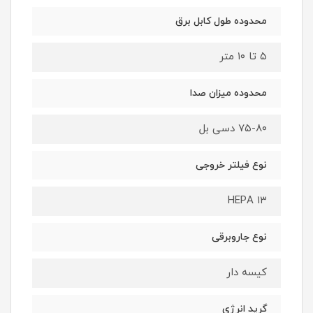
محدوده طول کابل برق
۵ تا ۱۰ متر
محدوده میزان صدا
۷۵-۸۰ دسی بل
نوع فیلتر خروجی
HEPA ۱۳
نوع جاروبرقی
کیسه دار
گرید انرژی