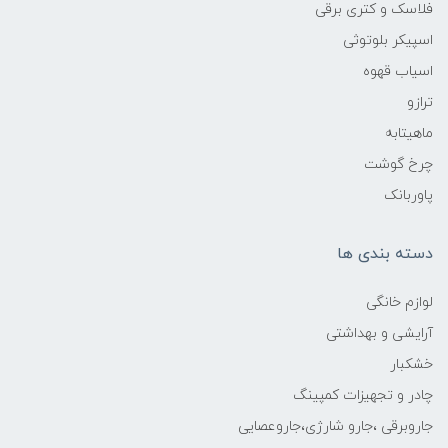
فلاسک و کتری برقی
اسپیکر بلوتوثی
اسیاب قهوه
ترازو
ماهیتابه
چرخ گوشت
پاوربانک
دسته بندی ها
لوازم خانگی
آرایشی و بهداشتی
خشکبار
چادر و تجهیزات کمپینگ
جاروبرقی ،جارو شارژی،جاروعصایی