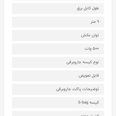
طول کابل برق
۹ متر
توان مکش
۵۰۰ وات
نوع کیسه جاروبرقی
قابل تعویض
توضیحات پاکت جاروبرقی
کیسه S-bag