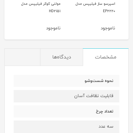
پس
اسپرسو ساز فیلیپس مدل
مولتی کوکر فیلیپس مدل
سرخ
200
HD2151
EP2220
ناموجود
ناموجود
نام
مشخصات
دیدگاه‌ها
نحوه شست‌وشو
قابلیت نظافت آسان
تعداد چرخ
سه عدد