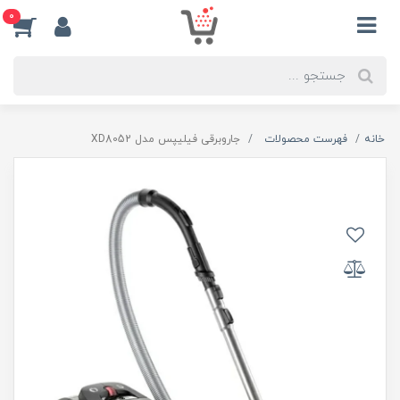
0
خانه
فهرست محصولات
جاروبرقی فیلیپس مدل XD8052