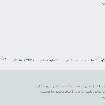
ی
شماره تماس:
09905103230
آدرس
 با کمال میل در خدمت شما هستیم. برای اطلاع از
 تماس تلفنی با ما در ارتباط باشید. ما همیشه
م.