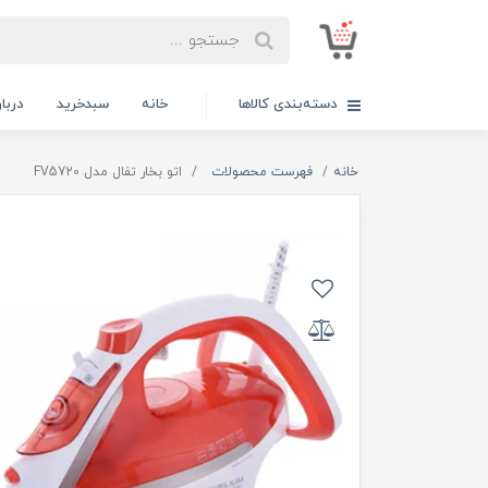
دسته‌بندی کالاها
خانه
سبدخرید
دربار
خانه
فهرست محصولات
اتو بخار تفال مدل FV5720