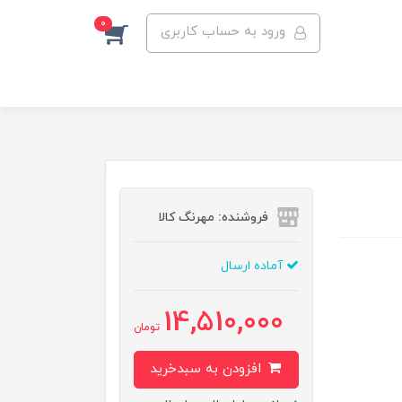
0
ورود به حساب کاربری
فروشنده: مهرنگ کالا
آماده ارسال
14,510,000
تومان
افزودن به سبدخرید