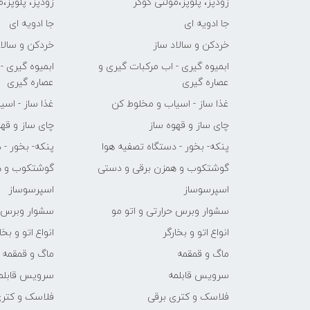
زودپز، پلوپز،مولتی کوکر
زودپز، پلوپز،
جا ادویه ای
جا ادویه ای
خردکن و سالاد ساز
خردکن و سالاد
ابمیوه گیری - اب مرکبات گیری و
ابمیوه گیری -
عصاره گیری
عصاره گیری
غذا ساز - اسیاب و مخلوط کن
غذا ساز - اس
چای ساز و قهوه ساز
چای ساز و قهو
پنکه- بخور - دستگاه تصفیه هوا
پنکه- بخور - 
گوشتکوب و همزن برقی و دستی
گوشتکوب و ه
اسپرسوساز
اسپرسوساز
سشوار وبرس حرارتی و اتو مو
سشوار وبرس ح
انواع اتو و بخارگر
انواع اتو و بخا
ماگ و قمقمه
ماگ و قمقمه
سرویس قابلمه
سرویس قابلم
فلاسک و کتری برقی
فلاسک و کتری