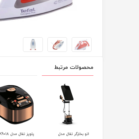
محصولات مرتبط
 بخارگر تفال مدل
پلوپز تفال مدل RK9018
اتو بخار تفال مدل