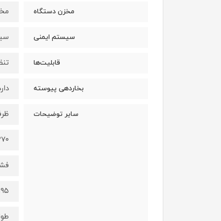
مخز
مخزن دستگاه
سیس
سیستم ایمنی
تنظ
قابلیت‌ها
دارد
بخاردهی پیوسته
ظرف
سایر توضیحات
۲۷۰ میلی ل
فشا
۱۹۵ گرم در دقی
طول