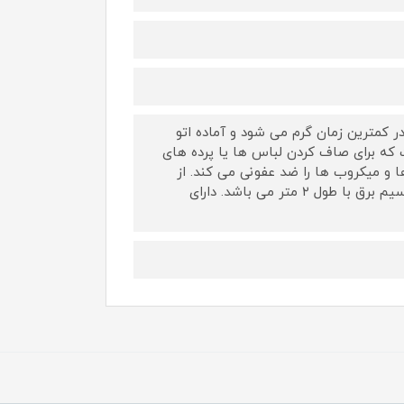
ر کمترین زمان گرم می شود و آماده اتو
که برای صاف کردن لباس ها یا پرده های
ا و میکروب ها را ضد عفونی می کند. از
مزایای کفی دستگاه ضد خش و سر خوردن آسان و مقاوم می باشد. دارای سیم برق با طول ۲ متر می باشد. دارای