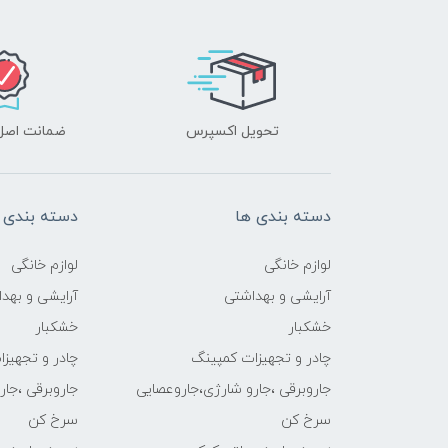
تحویل اکسپرس
ضمانت اصل‌ب
دسته بندی ها
دسته بندی 
لوازم خانگی
لوازم خانگی
آرایشی و بهداشتی
آرایشی و بهد
خشکبار
خشکبار
چادر و تجهیزات کمپینگ
چادر و تجهیز
جاروبرقی ،جارو شارژی،جاروعصایی
جاروبرقی ،جا
سرخ کن
سرخ کن