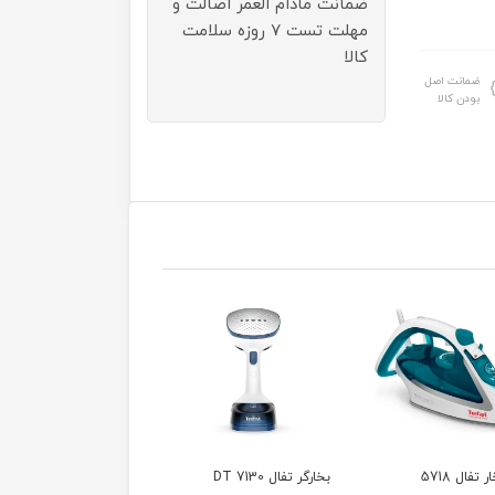
ضمانت مادام العمر اصالت و
مهلت تست ۷ روزه سلامت
کالا
ضمانت اصل
بودن کالا
ال DT 7130
اتو بخارگر ایستاده تفال
سرخ کن تفال 10 لیتری