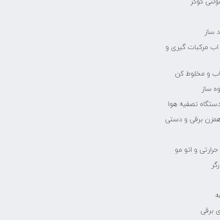
مولتی کوکر
 ساز
 اب مرکبات گیری و
یاب و مخلوط کن
ه ساز
دستگاه تصفیه هوا
مزن برقی و دستی
رارتی و اتو مو
رگر
ه
 برقی