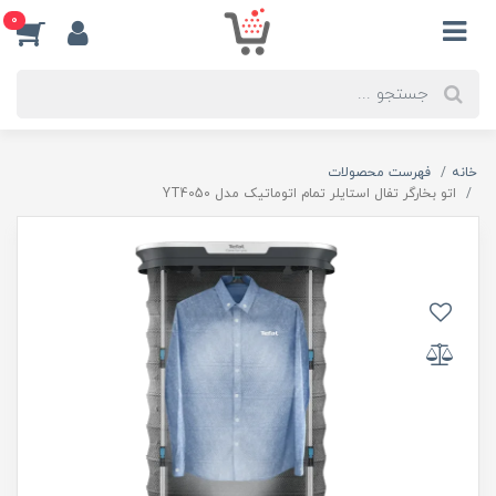
0
خانه
فهرست محصولات
اتو بخارگر تفال استایلر تمام اتوماتیک مدل YT4050