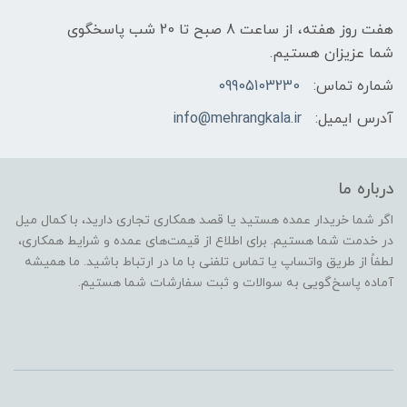
هفت روز هفته، از ساعت 8 صبح تا 20 شب پاسخگوی
شما عزیزان هستیم.
شماره تماس:
09905103230
آدرس ایمیل:
info@mehrangkala.ir
درباره ما
اگر شما خریدار عمده هستید یا قصد همکاری تجاری دارید، با کمال میل
در خدمت شما هستیم. برای اطلاع از قیمت‌های عمده و شرایط همکاری،
لطفاً از طریق واتساپ یا تماس تلفنی با ما در ارتباط باشید. ما همیشه
آماده پاسخ‌گویی به سوالات و ثبت سفارشات شما هستیم.