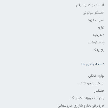
فلاسک و کتری برقی
اسپیکر بلوتوثی
اسیاب قهوه
ترازو
ماهیتابه
چرخ گوشت
پاوربانک
دسته بندی ها
لوازم خانگی
آرایشی و بهداشتی
خشکبار
چادر و تجهیزات کمپینگ
جاروبرقی ،جارو شارژی،جاروعصایی