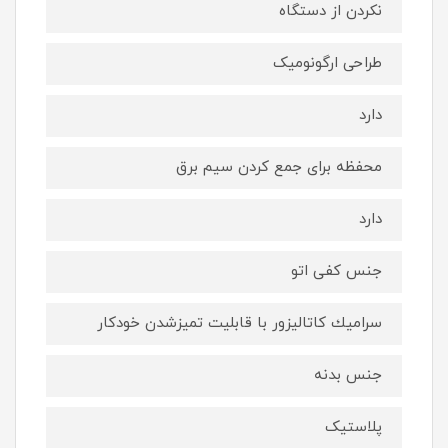
نکردن از دستگاه
طراحی ارگونومیک
دارد
محفظه برای جمع كردن سیم برق
دارد
جنس کفی اتو
سراميك کاتالیزور با قابليت تميزشدن خودكار
جنس بدنه
پلاستیک