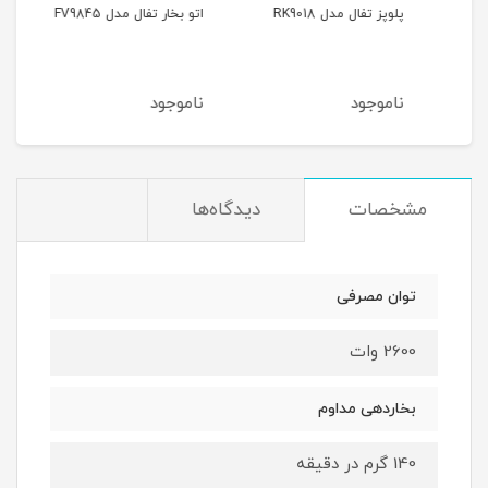
پلوپز تفال مدل RK9018
اتو بخار تفال مدل FV9845
اتو بخ
ناموجود
ناموجود
نام
مشخصات
دیدگاه‌ها
توان مصرفی
2600 وات
بخاردهی مداوم
140 گرم در دقیقه