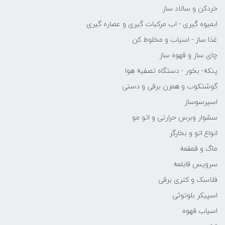
خردکن و سالاد ساز
ابمیوه گیری - اب مرکبات گیری و عصاره گیری
غذا ساز - اسیاب و مخلوط کن
چای ساز و قهوه ساز
پنکه- بخور - دستگاه تصفیه هوا
گوشتکوب و همزن برقی و دستی
اسپرسوساز
سشوار وبرس حرارتی و اتو مو
انواع اتو و بخارگر
ماگ و قمقمه
سرویس قابلمه
فلاسک و کتری برقی
اسپیکر بلوتوثی
اسیاب قهوه