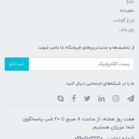
ترازو
ماهیتابه
چرخ گوشت
پاوربانک
از تخفیف‌ها و جدیدترین‌های فروشگاه ما باخبر شوید:
ثبت‌نام
ما را در شبکه‌های اجتماعی دنبال کنید:
هفت روز هفته، از ساعت 8 صبح تا 20 شب پاسخگوی
شما عزیزان هستیم.
شماره تماس:
09905103230