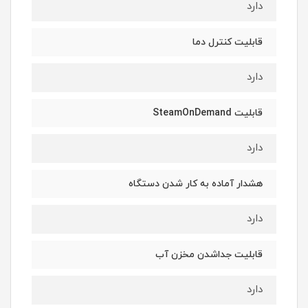
دارد
قابلیت کنترل دما
دارد
قابلیت SteamOnDemand
دارد
هشدار آماده به کار شدن دستگاه
دارد
قابلیت جداشدن مخزن آب
دارد