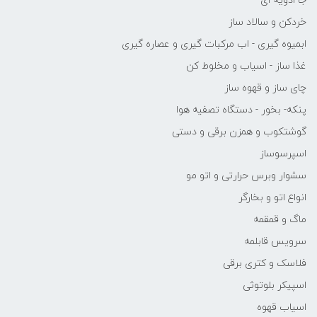
جا ادویه ای
خردکن و سالاد ساز
ابمیوه گیری - اب مرکبات گیری و عصاره گیری
غذا ساز - اسیاب و مخلوط کن
چای ساز و قهوه ساز
پنکه- بخور - دستگاه تصفیه هوا
گوشتکوب و همزن برقی و دستی
اسپرسوساز
سشوار وبرس حرارتی و اتو مو
انواع اتو و بخارگر
ماگ و قمقمه
سرویس قابلمه
فلاسک و کتری برقی
اسپیکر بلوتوثی
اسیاب قهوه