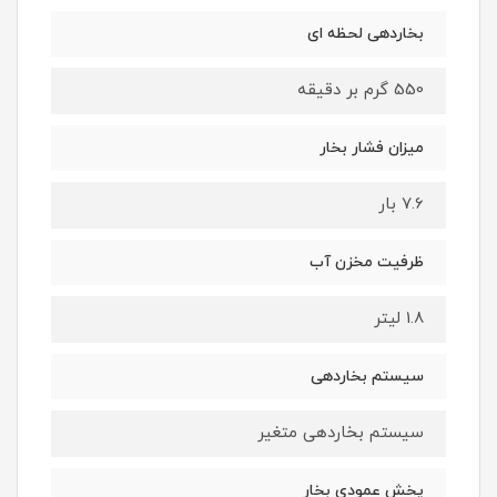
بخاردهی لحظه ای
550 گرم بر دقیقه
میزان فشار بخار
7.6 بار
ظرفیت مخزن آب
1.8 لیتر
سیستم بخاردهی
سیستم بخاردهی متغیر
پخش عمودی بخار