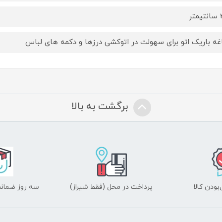
تر
غه باریک اتو برای سهولت در اتوکشی درزها و دکمه های لباس
برگشت به بالا
ودن کالا
پرداخت در محل (فقط شیراز)
سه روز ضمانت