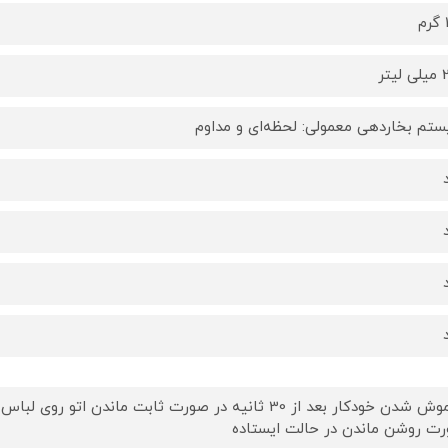
م
یتر
تم بخاردهی معمولی: لحظه‌ای و مداوم
ت روشن ماندن در حالت ایستاده