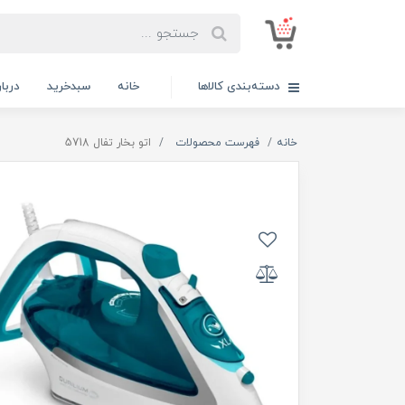
دسته‌بندی کالاها
خانه
سبدخرید
دربار
خانه
فهرست محصولات
اتو بخار تفال 5718