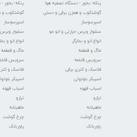
پنکه- بخور - دستگاه تصفیه هوا
پنکه- بخور - 
گوشتکوب و همزن برقی و دستی
گوشتکوب و ه
اسپرسوساز
اسپرسوساز
سشوار وبرس حرارتی و اتو مو
سشوار وبرس ح
انواع اتو و بخارگر
انواع اتو و بخا
ماگ و قمقمه
ماگ و قمقمه
سرویس قابلمه
سرویس قابلم
فلاسک و کتری برقی
فلاسک و کتری
اسپیکر بلوتوثی
اسپیکر بلوتوث
اسیاب قهوه
اسیاب قهوه
ترازو
ترازو
ماهیتابه
ماهیتابه
چرخ گوشت
چرخ گوشت
پاوربانک
پاوربانک