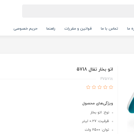
ه ما
تماس با ما
قوانین و مقررات
راهنما
حریم خصوصی
اتو بخار تفال 5718
FV5718
ویژگی‌های محصول
نوع: اتو بخار
ظرفیت: ۰.۲۷ لیتر
توان: 2500 وات