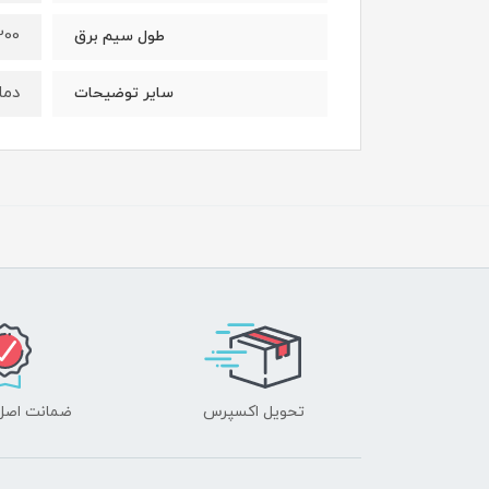
200 سانتیم
طول سیم برق
دما
سایر توضیحات
تحویل اکسپرس
ضمانت اصل‌ب