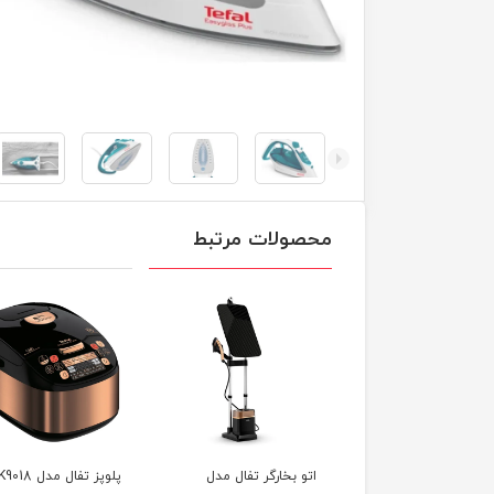
محصولات مرتبط
 بخارگر تفال مدل
پلوپز تفال مدل RK9018
اتو بخار تفال مدل