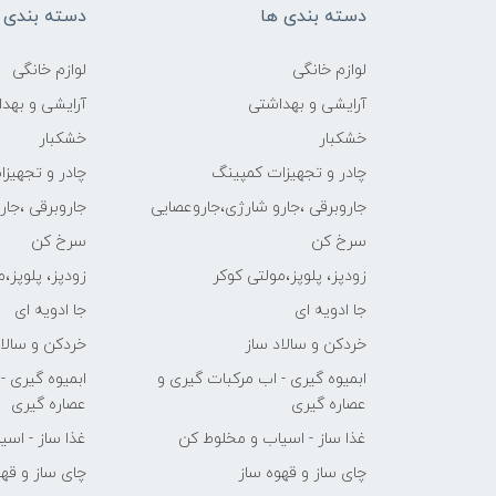
دسته بندی ها
دسته بندی 
لوازم خانگی
لوازم خانگی
آرایشی و بهداشتی
آرایشی و بهد
خشکبار
خشکبار
چادر و تجهیزات کمپینگ
چادر و تجهیز
جاروبرقی ،جارو شارژی،جاروعصایی
جاروبرقی ،جا
سرخ کن
سرخ کن
زودپز، پلوپز،مولتی کوکر
زودپز، پلوپز،
جا ادویه ای
جا ادویه ای
خردکن و سالاد ساز
خردکن و سالاد
ابمیوه گیری - اب مرکبات گیری و
ابمیوه گیری -
عصاره گیری
عصاره گیری
غذا ساز - اسیاب و مخلوط کن
غذا ساز - اس
چای ساز و قهوه ساز
چای ساز و قهو