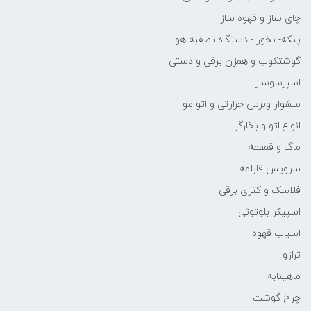
چای ساز و قهوه ساز
پنکه- بخور - دستگاه تصفیه هوا
گوشتکوب و همزن برقی و دستی
اسپرسوساز
سشوار وبرس حرارتی و اتو مو
انواع اتو و بخارگر
ماگ و قمقمه
سرویس قابلمه
فلاسک و کتری برقی
اسپیکر بلوتوثی
اسیاب قهوه
ترازو
ماهیتابه
چرخ گوشت