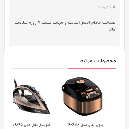
ناموجود
ضمانت مادام العمر اصالت و مهلت تست ۷ روزه سلامت
کالا
محصولات مرتبط
پلوپز تفال مدل RK9018
اتو بخار تفال مدل FV9845
اتو بخ