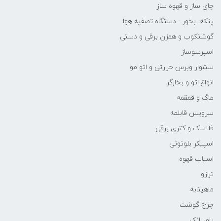
چای ساز و قهوه ساز
پنکه- بخور - دستگاه تصفیه هوا
گوشتکوب و همزن برقی و دستی
اسپرسوساز
سشوار وبرس حرارتی و اتو مو
انواع اتو و بخارگر
ماگ و قمقمه
سرویس قابلمه
فلاسک و کتری برقی
اسپیکر بلوتوثی
اسیاب قهوه
ترازو
ماهیتابه
چرخ گوشت
پاوربانک