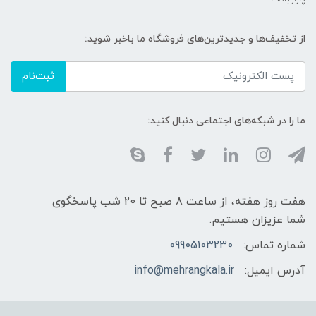
از تخفیف‌ها و جدیدترین‌های فروشگاه ما باخبر شوید:
ثبت‌نام
ما را در شبکه‌های اجتماعی دنبال کنید:
هفت روز هفته، از ساعت 8 صبح تا 20 شب پاسخگوی
شما عزیزان هستیم.
شماره تماس:
09905103230
آدرس ایمیل:
info@mehrangkala.ir