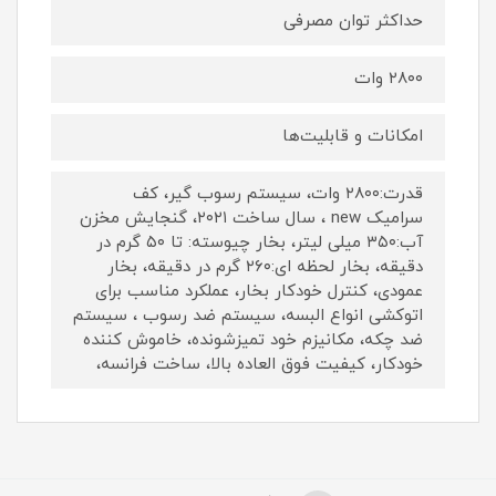
حداکثر توان مصرفی
۲۸۰۰ وات
امکانات و قابلیت‌ها
قدرت:۲۸۰۰ وات، سیستم رسوب گیر، کف
سرامیک new ، سال ساخت ۲۰۲۱، گنجايش مخزن
آب:۳۵۰ ميلى لیتر، بخار چیوسته: تا ۵۰ گرم در
دقيقه، بخار لحظه ای:۲۶۰ گرم در دقيقه، بخار
عمودى، کنترل خودکار بخار، عملکرد مناسب برای
اتوکشی انواع البسه، سيستم ضد رسوب ، سيستم
ضد چكه، مكانيزم خود تميزشونده، خاموش کننده
خودکار، کیفیت فوق العاده بالا، ساخت فرانسه،