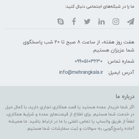
ما را در شبکه‌های اجتماعی دنبال کنید:
هفت روز هفته، از ساعت 8 صبح تا 20 شب پاسخگوی
شما عزیزان هستیم.
شماره تماس:
09905103230
آدرس ایمیل:
info@mehrangkala.ir
درباره ما
اگر شما خریدار عمده هستید یا قصد همکاری تجاری دارید، با کمال میل
در خدمت شما هستیم. برای اطلاع از قیمت‌های عمده و شرایط همکاری،
لطفاً از طریق واتساپ یا تماس تلفنی با ما در ارتباط باشید. ما همیشه
آماده پاسخ‌گویی به سوالات و ثبت سفارشات شما هستیم.