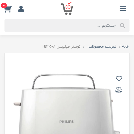
0
خانه
فهرست محصولات
توستر فیلیپس HD2581