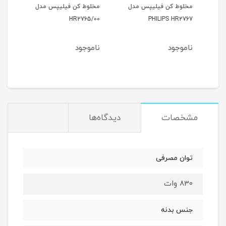
مخلوط کن فیلیپس مدل
مخلوط کن فیلیپس مدل
سرخ
A332
HR2765/00
PHILIPS HR2767
ناموجود
ناموجود
نام
مشخصات
دیدگاه‌ها
توان مصرفی
830 وات
جنس بدنه