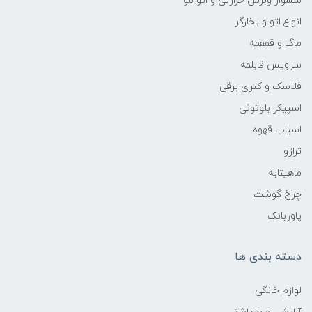
سشوار وبرس حرارتی و اتو مو
انواع اتو و بخارگر
ماگ و قمقمه
سرویس قابلمه
فلاسک و کتری برقی
اسپیکر بلوتوثی
اسیاب قهوه
ترازو
ماهیتابه
چرخ گوشت
پاوربانک
دسته بندی ها
لوازم خانگی