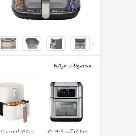
محصولات مرتبط
خ کن آون بلک اند دکر
سرخ کن فیلیپس مدل
سرخ کن تفال مدل