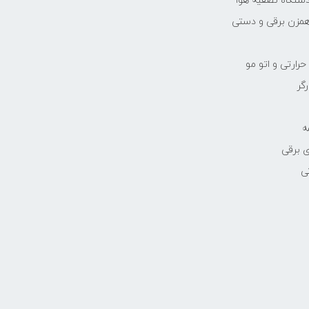
دستگاه تصفیه هوا
مزن برقی و دستی
رارتی و اتو مو
رگر
ه
 برقی
ی