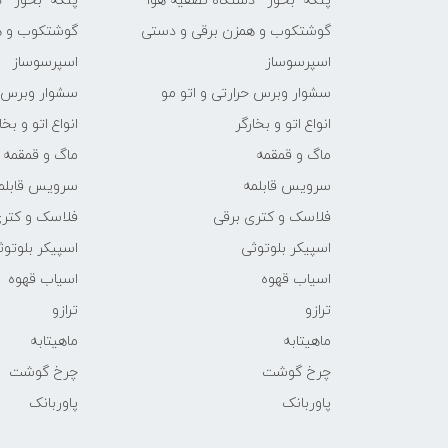
پنکه- بخور - دستگاه تصفیه هوا
پنکه- بخور - 
گوشتکوب و همزن برقی و دستی
گوشتکوب و ه
اسپرسوساز
اسپرسوساز
سشوار وبرس حرارتی و اتو مو
سشوار وبرس ح
انواع اتو و بخارگر
انواع اتو و بخا
ماگ و قمقمه
ماگ و قمقمه
سرویس قابلمه
سرویس قابلم
فلاسک و کتری برقی
فلاسک و کتری
اسپیکر بلوتوثی
اسپیکر بلوتوث
اسیاب قهوه
اسیاب قهوه
ترازو
ترازو
ماهیتابه
ماهیتابه
چرخ گوشت
چرخ گوشت
پاوربانک
پاوربانک