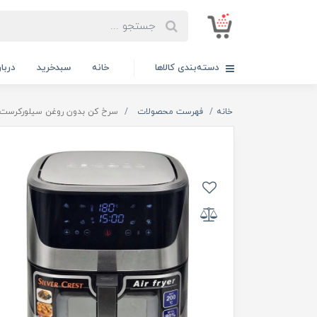
دسته‌بندی کالاها
خانه
سبدخرید
دربار
خانه
فهرست محصولات
سرخ کن بدون روغن سیلورکرست 12.5 لیتر