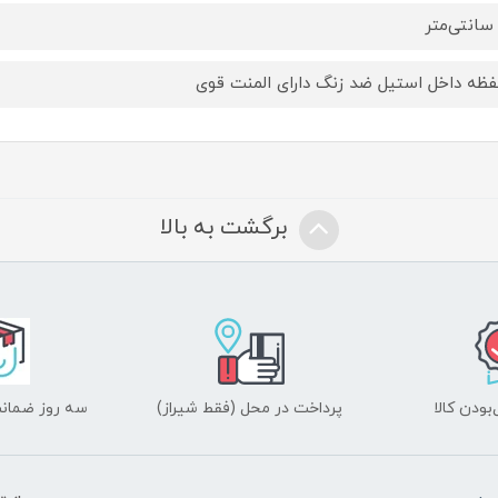
ظه داخل استیل ضد زنگ دارای المنت قوی
برگشت به بالا
ودن کالا
پرداخت در محل (فقط شیراز)
سه روز ضمانت