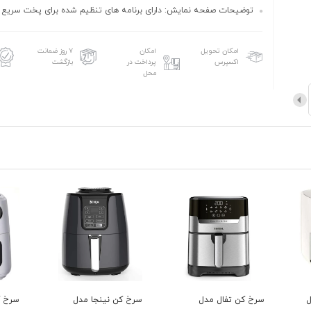
توضیحات صفحه نمایش: دارای برنامه های تنظیم شده برای پخت سریع 
امکان تحویل
امکان
۷ روز ضمانت
اکسپرس
پرداخت در
بازگشت
محل
سرخ کن نینجا مدل
سرخ کن گاسونیک مدل
سرخ 