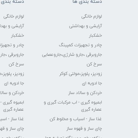
دسته بندی ها
دسته بندی 
لوازم خانگی
لوازم خانگی
آرایشی و بهداشتی
آرایشی و بهد
خشکبار
خشکبار
چادر و تجهیزات کمپینگ
چادر و تجهیز
جاروبرقی ،جارو شارژی،جاروعصایی
جاروبرقی ،جا
سرخ کن
سرخ کن
زودپز، پلوپز،مولتی کوکر
زودپز، پلوپز،
جا ادویه ای
جا ادویه ای
خردکن و سالاد ساز
خردکن و سالاد
ابمیوه گیری - اب مرکبات گیری و
ابمیوه گیری -
عصاره گیری
عصاره گیری
غذا ساز - اسیاب و مخلوط کن
غذا ساز - اس
چای ساز و قهوه ساز
چای ساز و قهو