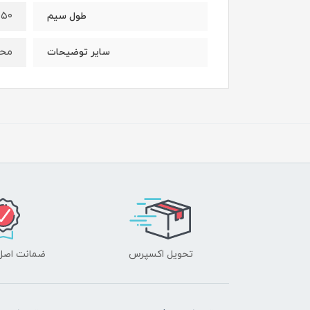
۵۰ سانتی‌متر
طول سیم
محف
سایر توضیحات
تحویل اکسپرس
ضمانت اصل‌ب