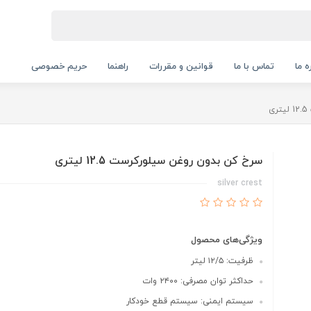
ه ما
تماس با ما
قوانین و مقررات
راهنما
حریم خصوصی
ی
سرخ کن بدون روغن سیلورکرست 12.5 لیتری
silver crest
ویژگی‌های محصول
ظرفیت: ۱۲/۵ لیتر
حداکثر توان مصرفی: ۲۴۰۰ وات
سیستم ایمنی: سیستم قطع خودکار