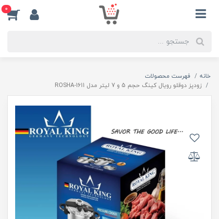
0
خانه
فهرست محصولات
زودپز دوقلو رویال کینگ حجم 5 و 7 لیتر مدل ROSHA-1611