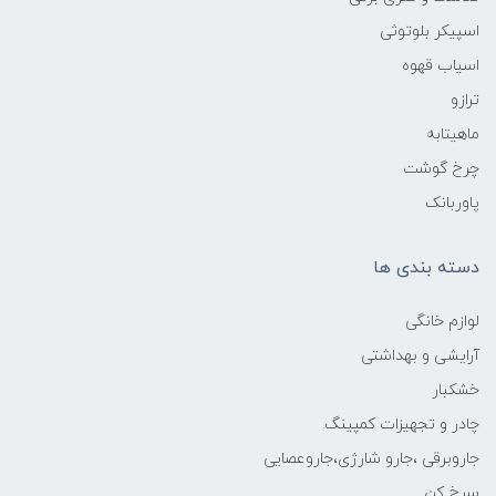
اسپیکر بلوتوثی
اسیاب قهوه
ترازو
ماهیتابه
چرخ گوشت
پاوربانک
دسته بندی ها
لوازم خانگی
آرایشی و بهداشتی
خشکبار
چادر و تجهیزات کمپینگ
جاروبرقی ،جارو شارژی،جاروعصایی
سرخ کن