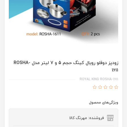
زودپز دوقلو رویال کینگ حجم 5 و 7 لیتر مدل ROSHA-
1611
ROYAL KING ROSHA-1611
ویژگی‌های محصول
فروشنده: مهرنگ کالا