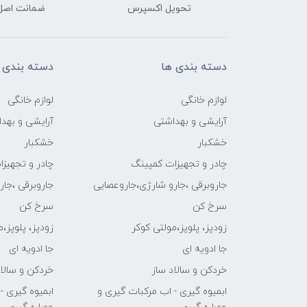
تحویل اکسپرس
ضمانت اصل‌ب
دسته بندی ها
دسته بندی 
لوازم خانگی
لوازم خانگی
آرایشی و بهداشتی
آرایشی و بهد
خشکبار
خشکبار
چادر و تجهیزات کمپینگ
چادر و تجهیز
جاروبرقی ،جارو شارژی،جاروعصایی
جاروبرقی ،جا
سرخ کن
سرخ کن
زودپز، پلوپز،مولتی کوکر
زودپز، پلوپز،
جا ادویه ای
جا ادویه ای
خردکن و سالاد ساز
خردکن و سالاد
ابمیوه گیری - اب مرکبات گیری و
ابمیوه گیری -