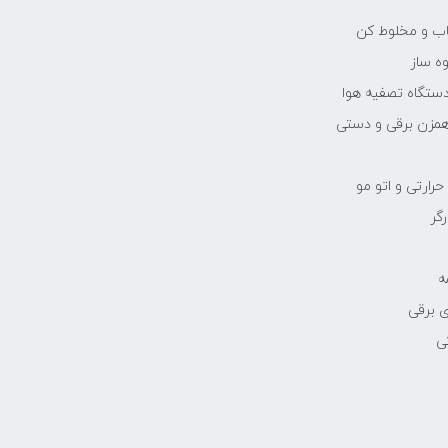
یاب و مخلوط کن
ه ساز
دستگاه تصفیه هوا
مزن برقی و دستی
رارتی و اتو مو
رگر
ه
 برقی
ی