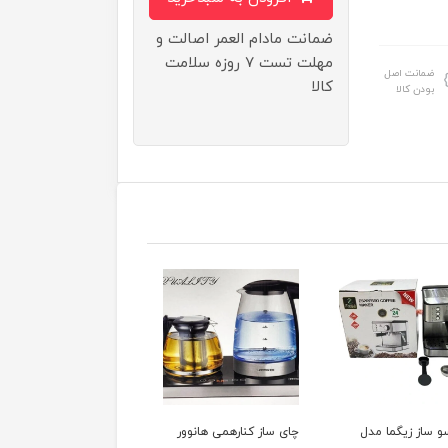
ضمانت مادام العمر اصالت و
مهلت تست ۷ روزه سلامت
ضمانت اصل
کالا
بودن کالا
ز کنارهمی هانوور
آبسردکن توشیبا مدل
سرخ کن شارپ مدل KF-