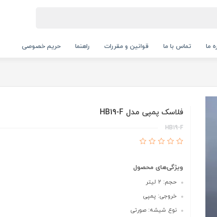
ه ما
تماس با ما
قوانین و مقررات
راهنما
حریم خصوصی
فلاسک پمپی مدل HB19-F
HB19-F
ویژگی‌های محصول
حجم: 2 لیتر
خروجی: پمپی
نوع شیشه: صورتی