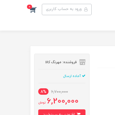
0
ورود به حساب کاربری
فروشنده: مهرنگ کالا
آماده ارسال
8%
6,700,000
6,200,000
تومان
افزودن به سبدخرید