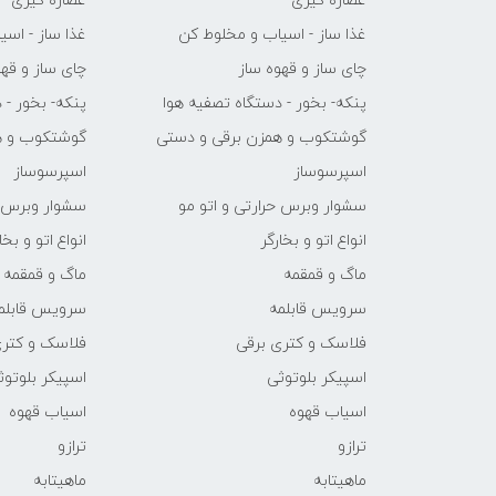
عصاره گیری
عصاره گیری
غذا ساز - اسیاب و مخلوط کن
غذا ساز - اس
چای ساز و قهوه ساز
چای ساز و قهو
پنکه- بخور - دستگاه تصفیه هوا
پنکه- بخور - 
گوشتکوب و همزن برقی و دستی
گوشتکوب و ه
اسپرسوساز
اسپرسوساز
سشوار وبرس حرارتی و اتو مو
سشوار وبرس ح
انواع اتو و بخارگر
انواع اتو و بخا
ماگ و قمقمه
ماگ و قمقمه
سرویس قابلمه
سرویس قابلم
فلاسک و کتری برقی
فلاسک و کتری
اسپیکر بلوتوثی
اسپیکر بلوتوث
اسیاب قهوه
اسیاب قهوه
ترازو
ترازو
ماهیتابه
ماهیتابه