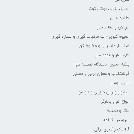
زودپز، پلوپز،مولتی کوکر
جا ادویه ای
خردکن و سالاد ساز
ابمیوه گیری - اب مرکبات گیری و عصاره گیری
غذا ساز - اسیاب و مخلوط کن
چای ساز و قهوه ساز
پنکه- بخور - دستگاه تصفیه هوا
گوشتکوب و همزن برقی و دستی
اسپرسوساز
سشوار وبرس حرارتی و اتو مو
انواع اتو و بخارگر
ماگ و قمقمه
سرویس قابلمه
فلاسک و کتری برقی