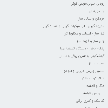
زودپز، پلوپز،مولتی کوکر
جا ادویه ای
خردکن و سالاد ساز
ابمیوه گیری - اب مرکبات گیری و عصاره گیری
غذا ساز - اسیاب و مخلوط کن
چای ساز و قهوه ساز
پنکه- بخور - دستگاه تصفیه هوا
گوشتکوب و همزن برقی و دستی
اسپرسوساز
سشوار وبرس حرارتی و اتو مو
انواع اتو و بخارگر
ماگ و قمقمه
سرویس قابلمه
فلاسک و کتری برقی