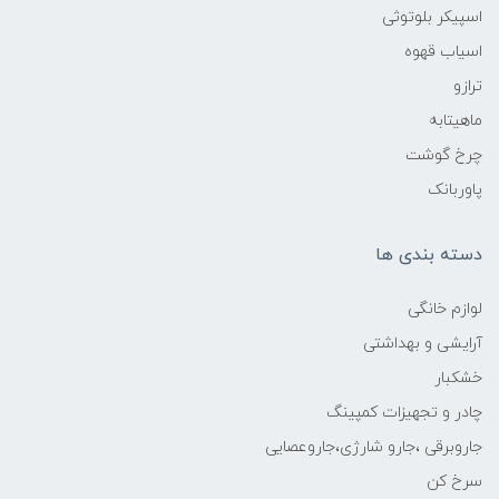
اسپیکر بلوتوثی
اسیاب قهوه
ترازو
ماهیتابه
چرخ گوشت
پاوربانک
دسته بندی ها
لوازم خانگی
آرایشی و بهداشتی
خشکبار
چادر و تجهیزات کمپینگ
جاروبرقی ،جارو شارژی،جاروعصایی
سرخ کن