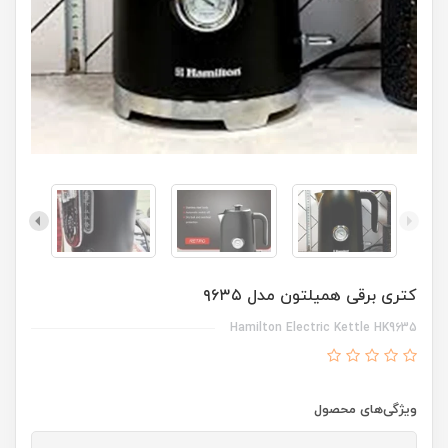
کتری برقی همیلتون مدل ۹۶۳۵
Hamilton Electric Kettle HK9635
ویژگی‌های محصول