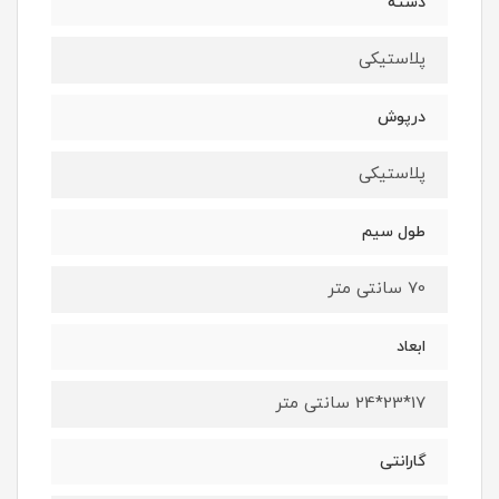
دسته
پلاستیکی
درپوش
پلاستیکی
طول سیم
70 سانتی متر
ابعاد
17*23*24 سانتی متر
گارانتی