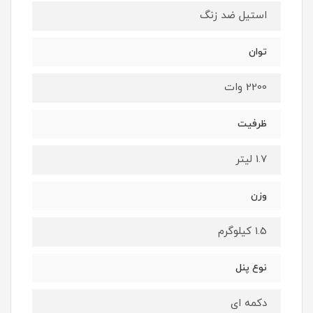
استیل ضد زنگ
توان
2200 وات
ظرفیت
1.7 لیتر
وزن
1.5 کیلوگرم
نوع پنل
دکمه ای