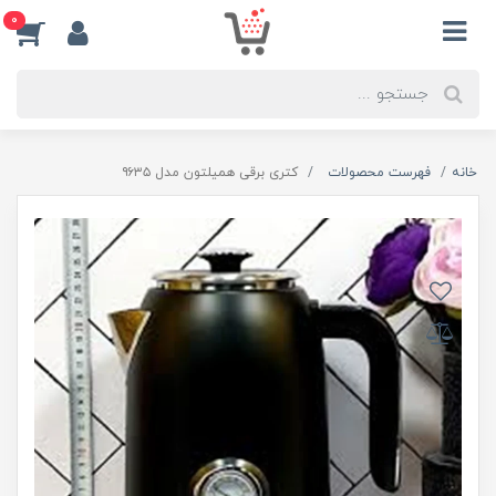
0
خانه
فهرست محصولات
کتری برقی همیلتون مدل ۹۶۳۵