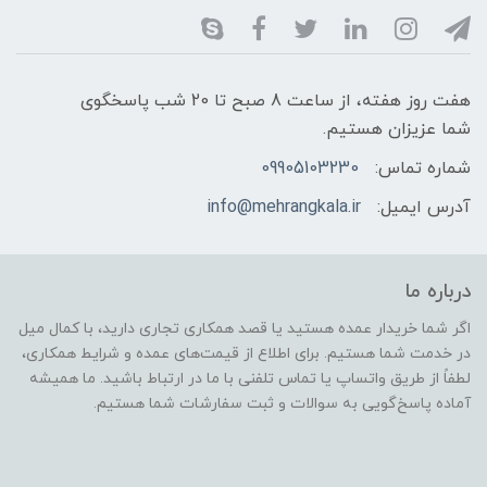
هفت روز هفته، از ساعت 8 صبح تا 20 شب پاسخگوی
شما عزیزان هستیم.
شماره تماس:
09905103230
آدرس ایمیل:
info@mehrangkala.ir
درباره ما
اگر شما خریدار عمده هستید یا قصد همکاری تجاری دارید، با کمال میل
در خدمت شما هستیم. برای اطلاع از قیمت‌های عمده و شرایط همکاری،
لطفاً از طریق واتساپ یا تماس تلفنی با ما در ارتباط باشید. ما همیشه
آماده پاسخ‌گویی به سوالات و ثبت سفارشات شما هستیم.