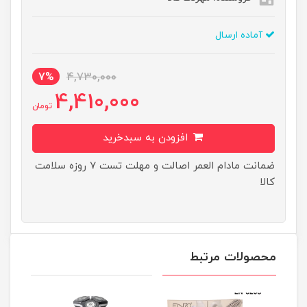
آماده ارسال
7%
4,730,000
4,410,000
تومان
افزودن به سبدخرید
ضمانت مادام العمر اصالت و مهلت تست ۷ روزه سلامت
کالا
محصولات مرتبط