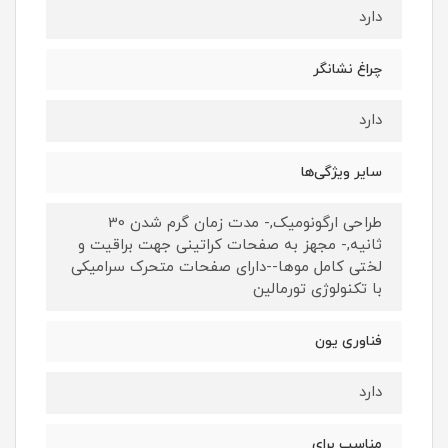
دارد
چراغ نشانگر
دارد
سایر ویژگی‌ها
طراحی ارگونومیک,- مدت زمان گرم شدن 30
ثانیه,- مجهز به صفحات کراتینی جهت براقیت و
لختی کامل موها--دارای صفحات متحرک سرامیکی
با تکنولوژی تورمالین
فناوری یون
دارد
مناسب برای