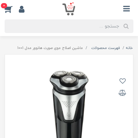
0
خانه
فهرست محصولات
ماشین اصلاح موی صورت هانوور مدل 1001