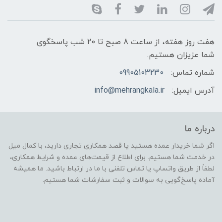
هفت روز هفته، از ساعت 8 صبح تا 20 شب پاسخگوی
شما عزیزان هستیم.
شماره تماس:
09905103230
آدرس ایمیل:
info@mehrangkala.ir
درباره ما
اگر شما خریدار عمده هستید یا قصد همکاری تجاری دارید، با کمال میل
در خدمت شما هستیم. برای اطلاع از قیمت‌های عمده و شرایط همکاری،
لطفاً از طریق واتساپ یا تماس تلفنی با ما در ارتباط باشید. ما همیشه
آماده پاسخ‌گویی به سوالات و ثبت سفارشات شما هستیم.