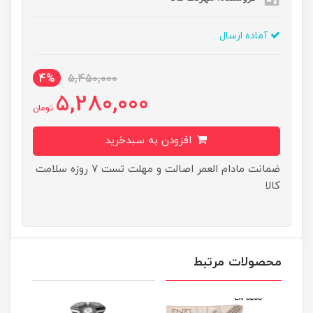
آماده ارسال
4%
5,450,000
5,280,000
تومان
افزودن به سبدخرید
ضمانت مادام العمر اصالت و مهلت تست ۷ روزه سلامت
کالا
محصولات مرتبط