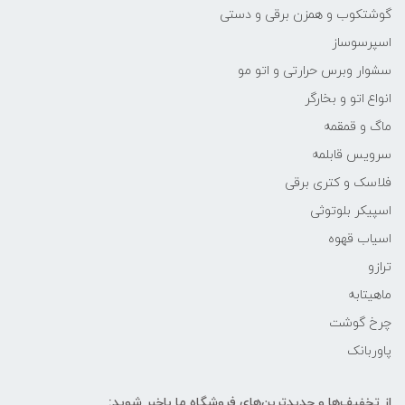
گوشتکوب و همزن برقی و دستی
اسپرسوساز
سشوار وبرس حرارتی و اتو مو
انواع اتو و بخارگر
ماگ و قمقمه
سرویس قابلمه
فلاسک و کتری برقی
اسپیکر بلوتوثی
اسیاب قهوه
ترازو
ماهیتابه
چرخ گوشت
پاوربانک
از تخفیف‌ها و جدیدترین‌های فروشگاه ما باخبر شوید: