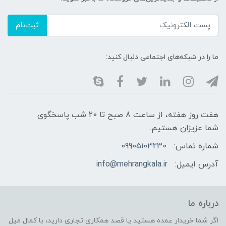
ثبت‌نام
ما را در شبکه‌های اجتماعی دنبال کنید:
هفت روز هفته، از ساعت 8 صبح تا 20 شب پاسخگوی
شما عزیزان هستیم.
شماره تماس:
09905103230
آدرس ایمیل:
info@mehrangkala.ir
درباره ما
اگر شما خریدار عمده هستید یا قصد همکاری تجاری دارید، با کمال میل