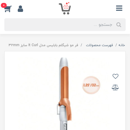
0
خانه
فهرست محصولات
فر مو شیگلم بابلیس مدل It Curl سایز 32mm