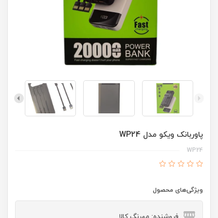
پاوربانک ویکو مدل WP24
WP24
ویژگی‌های محصول
فروشنده: مهرنگ کالا