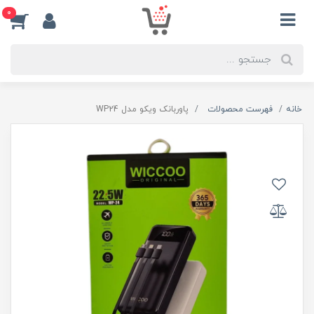
0
خانه
فهرست محصولات
پاوربانک ویکو مدل WP24