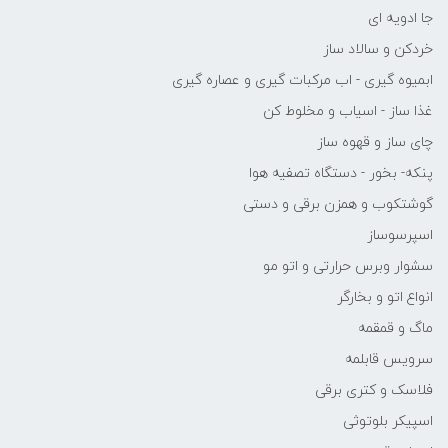
جا ادویه ای
خردکن و سالاد ساز
ابمیوه گیری - اب مرکبات گیری و عصاره گیری
غذا ساز - اسیاب و مخلوط کن
چای ساز و قهوه ساز
پنکه- بخور - دستگاه تصفیه هوا
گوشتکوب و همزن برقی و دستی
اسپرسوساز
سشوار وبرس حرارتی و اتو مو
انواع اتو و بخارگر
ماگ و قمقمه
سرویس قابلمه
فلاسک و کتری برقی
اسپیکر بلوتوثی