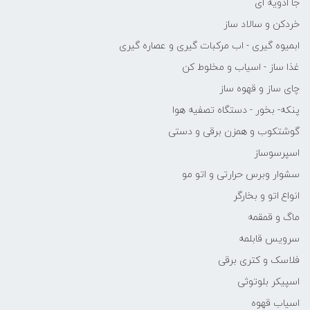
جا ادویه ای
خردکن و سالاد ساز
ابمیوه گیری - اب مرکبات گیری و عصاره گیری
غذا ساز - اسیاب و مخلوط کن
چای ساز و قهوه ساز
پنکه- بخور - دستگاه تصفیه هوا
گوشتکوب و همزن برقی و دستی
اسپرسوساز
سشوار وبرس حرارتی و اتو مو
انواع اتو و بخارگر
ماگ و قمقمه
سرویس قابلمه
فلاسک و کتری برقی
اسپیکر بلوتوثی
اسیاب قهوه