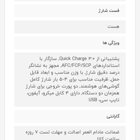
فست شارژ
هست
ویژگی ها
پشتیبانی از Quick Charge 3.0, سازگار با
استانداردهای AFC/FCP/SCP, مجهز به نشانگر
درصد دقیق شارژ, با وزن مناسب و ابعاد قابل
حمل, ظرفیت مناسب برای 4-5 بار شارژ کامل
گوشی‌های هوشمند, دو پورت خروجی برای شارژ
همزمان دو دستگاه, دارای 4 کابل میکرو، آیفون،
تایپ سی، USB
گارانتی
ضمانت مادام العمر اصالت و مهلت تست ۷ روزه
سلامت کالا