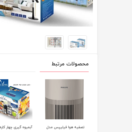
محصولات مرتبط
فیه هوا فیلیپس مدل
آبمیوه گیری چهار کاره
تصفیه هوا و رطوبت 