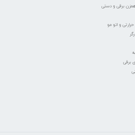
مزن برقی و دستی
رارتی و اتو مو
رگر
ه
 برقی
ی