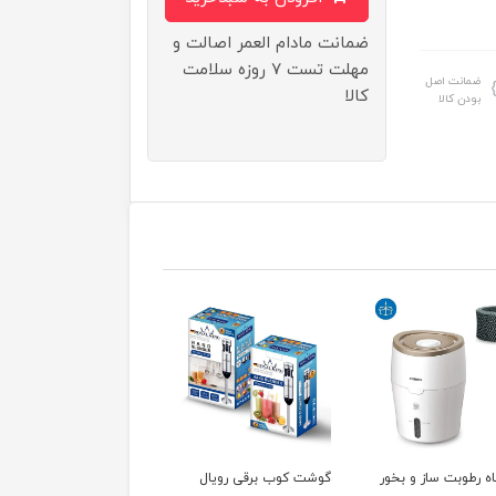
ضمانت مادام العمر اصالت و
مهلت تست ۷ روزه سلامت
ضمانت اصل
کالا
بودن کالا
 کوب برقی رویال
پنکه ایستاده جیپاس مدل
پنکه ایستاده رویال کی