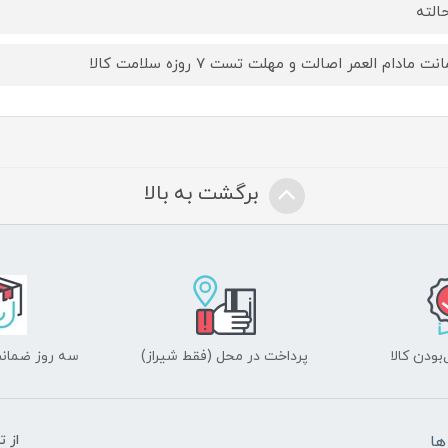
ت مادام العمر اصالت و مهلت تست ۷ روزه سلامت کالا
برگشت به بالا
ودن کالا
پرداخت در محل (فقط شیراز)
سه روز ضمانت
ها
از 