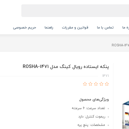
ه ما
تماس با ما
قوانین و مقررات
راهنما
حریم خصوصی
پنکه ایستاده رویال کینگ مدل ROSHA-1471
1471
ویژگی‌های محصول
تعداد سرعت: 6 سرعته
ریموت کنترل: دارد
مشخصات: پنج پره