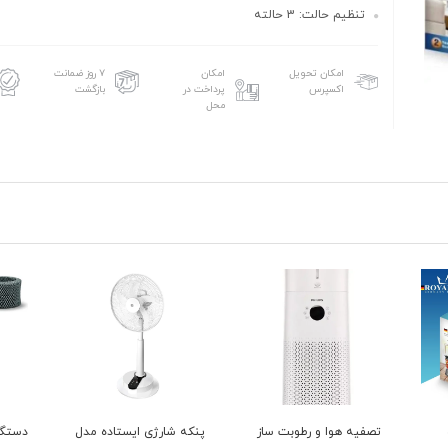
تنظیم حالت: 3 حالته
امکان تحویل
امکان
۷ روز ضمانت
اکسپرس
پرداخت در
بازگشت
محل
ساز
پنکه شارژی ایستاده مدل
دستگاه رطوبت ساز و بخور
گوشت