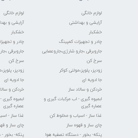
لوازم خانگی
لوازم خانگی
آرایشی و بهداشتی
آرایشی و بهد
خشکبار
خشکبار
چادر و تجهیزات کمپینگ
چادر و تجهیز
جاروبرقی ،جارو شارژی،جاروعصایی
جاروبرقی ،جا
سرخ کن
سرخ کن
زودپز، پلوپز،مولتی کوکر
زودپز، پلوپز،
جا ادویه ای
جا ادویه ای
خردکن و سالاد ساز
خردکن و سالاد
ابمیوه گیری - اب مرکبات گیری و
ابمیوه گیری -
عصاره گیری
عصاره گیری
غذا ساز - اسیاب و مخلوط کن
غذا ساز - اس
چای ساز و قهوه ساز
چای ساز و قهو
پنکه- بخور - دستگاه تصفیه هوا
پنکه- بخور - 