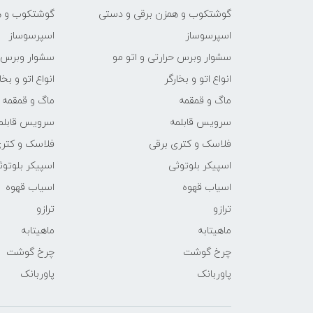
گوشتکوب و همزن برقی و دستی
گوشتکوب و ه
اسپرسوساز
اسپرسوساز
سشوار وبرس حرارتی و اتو مو
سشوار وبرس ح
انواع اتو و بخارگر
انواع اتو و بخا
ماگ و قمقمه
ماگ و قمقمه
سرویس قابلمه
سرویس قابلم
فلاسک و کتری برقی
فلاسک و کتری
اسپیکر بلوتوثی
اسپیکر بلوتوث
اسیاب قهوه
اسیاب قهوه
ترازو
ترازو
ماهیتابه
ماهیتابه
چرخ گوشت
چرخ گوشت
پاوربانک
پاوربانک