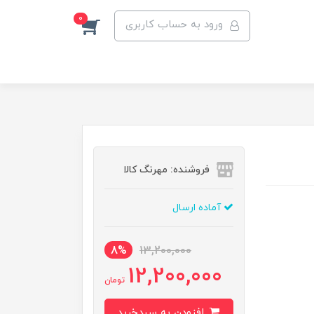
0
ورود به حساب کاربری
فروشنده: مهرنگ کالا
آماده ارسال
8%
13,200,000
12,200,000
تومان
افزودن به سبدخرید