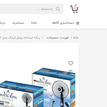
دسته‌بندی کالاها
خانه
سبدخرید
دربار
خانه
فهرست محصولات
پنکه ایستاده رویال کینگ مدل ROSHA-1471